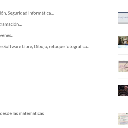
ción, Seguridad informática…
ogramación…
jóvenes…
e Software Libre, Dibujo, retoque fotográfico…
d desde las matemáticas