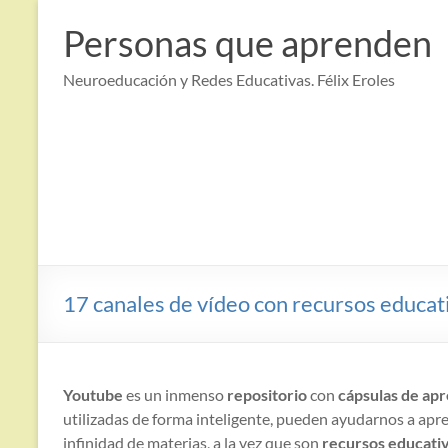
Saltar
al
Personas que aprenden
contenido
Neuroeducación y Redes Educativas. Félix Eroles
17 canales de vídeo con recursos educat
Youtube
es un inmenso
repositorio
con
cápsulas de apr
utilizadas de forma inteligente, pueden ayudarnos a apr
infinidad de materias, a la vez que son
recursos educati