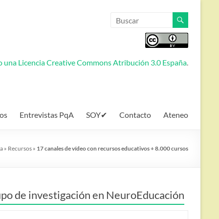
jo una
Licencia Creative Commons Atribución 3.0 España
.
os
Entrevistas PqA
SOY✔
Contacto
Ateneo
a
»
Recursos
»
17 canales de vídeo con recursos educativos + 8.000 cursos
po de investigación en NeuroEducación