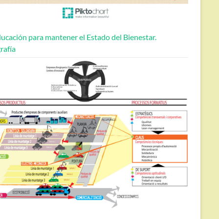
ucación para mantener el Estado del Bienestar.
rafía