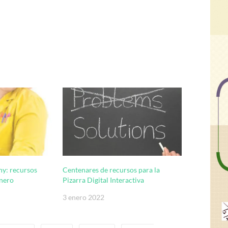
ny: recursos
Centenares de recursos para la
énero
Pizarra Digital Interactiva
3 enero 2022