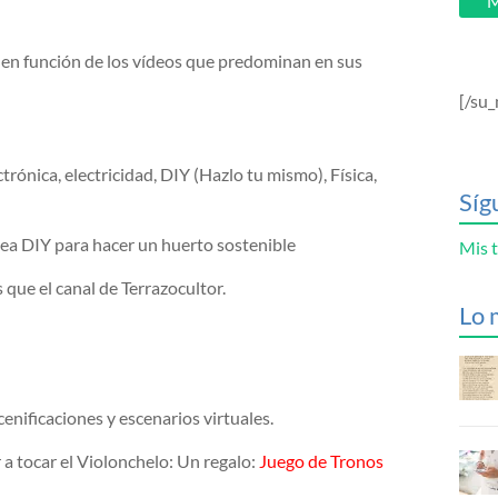
M
s en función de los vídeos que predominan en sus
[/su_
rónica, electricidad, DIY (Hazlo tu mismo), Física,
Síg
sea DIY para hacer un huerto sostenible
Mis t
que el canal de Terrazocultor.
Lo 
enificaciones y escenarios virtuales.
 a tocar el Violonchelo: Un regalo:
Juego de Tronos