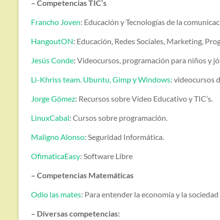
– Competencias TIC’s
Francho Joven
: Educación y Tecnologías de la comunica
HangoutON
: Educación, Redes Sociales, Marketing, Pr
Jesús Conde
: Videocursos, programación para niños y 
Li-Khriss team. Ubuntu, Gimp y Windows:
videocursos d
Jorge Gómez
: Recursos sobre Vídeo Educativo y TIC’s.
LinuxCabal
: Cursos sobre programación.
Maligno Alonso
: Seguridad Informática.
OfimaticaEasy
: Software Libre
– Competencias Matemáticas
Odio las mates
: Para entender la economía y la socieda
– Diversas competencias: