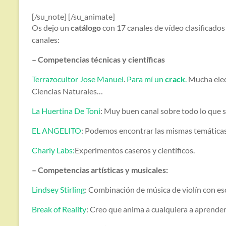
[/su_note] [/su_animate]
Os dejo un
catálogo
con 17 canales de vídeo clasificado
canales:
– Competencias técnicas y científicas
Terrazocultor Jose Manuel
.
Para mí un
crack
.
Mucha elect
Ciencias Naturales…
La Huertina De Toni
: Muy buen canal sobre todo lo que 
EL ANGELITO
: Podemos encontrar las mismas temáticas 
Charly Labs:
Experimentos caseros y científicos.
– Competencias artísticas y musicales:
Lindsey Stirling
: Combinación de música de violín con esc
Break of Reality
: Creo que anima a cualquiera a aprender