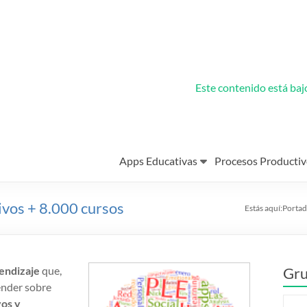
Este contenido está ba
Apps Educativas
Procesos Productiv
ivos + 8.000 cursos
Estás aquí:
Portad
endizaje
que,
Gru
ender sobre
vos y