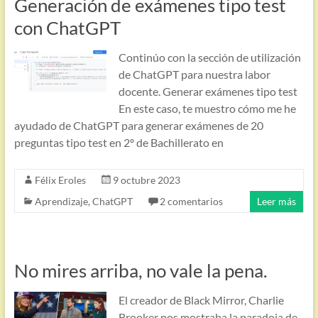
Generación de exámenes tipo test
con ChatGPT
Continúo con la sección de utilización
de ChatGPT para nuestra labor
docente. Generar exámenes tipo test
En este caso, te muestro cómo me he
ayudado de ChatGPT para generar exámenes de 20
preguntas tipo test en 2º de Bachillerato en
Félix Eroles
9 octubre 2023
Aprendizaje
,
ChatGPT
2 comentarios
Leer más
No mires arriba, no vale la pena.
El creador de Black Mirror, Charlie
Brooker nos mostraba la paradoja de