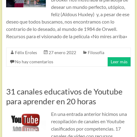
desear un mundo perfecto, utópico,
feliz (Aldous Huxley) y, a pesar de ese
deseo que todos buscamos, nos encontramos con lo
contrario de lo deseado, al mundo de 1984 de Orwell.
Recursos para el visionado de la película «No mires arriba»
Félix Eroles
27 enero 2022
Filosofía
No hay comentarios
Leer más
31 canales educativos de Youtube
para aprender en 20 horas
En una entrada anterior hicimos una
recopilación de canales en Youtube
clasificados por competencias. 17
canales de vídeo con recursos