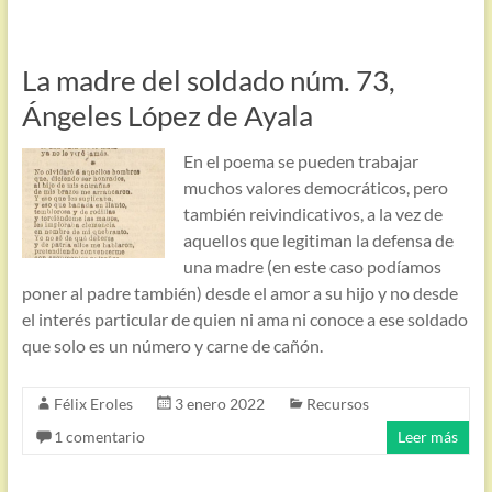
La madre del soldado núm. 73,
Ángeles López de Ayala
En el poema se pueden trabajar
muchos valores democráticos, pero
también reivindicativos, a la vez de
aquellos que legitiman la defensa de
una madre (en este caso podíamos
poner al padre también) desde el amor a su hijo y no desde
el interés particular de quien ni ama ni conoce a ese soldado
que solo es un número y carne de cañón.
Félix Eroles
3 enero 2022
Recursos
1 comentario
Leer más