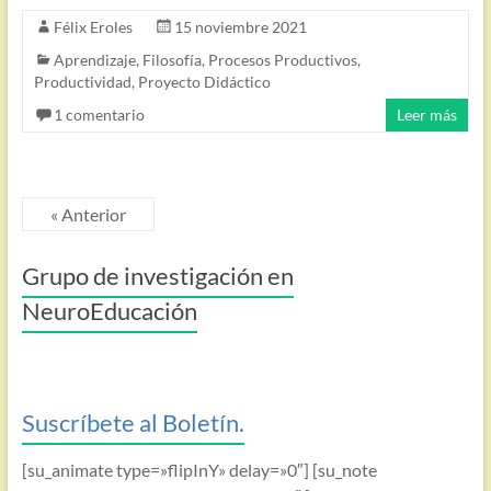
Félix Eroles
15 noviembre 2021
Aprendizaje
,
Filosofía
,
Procesos Productivos
,
Productividad
,
Proyecto Didáctico
1 comentario
Leer más
« Anterior
Grupo de investigación en
NeuroEducación
Suscríbete al Boletín.
[su_animate type=»flipInY» delay=»0″] [su_note