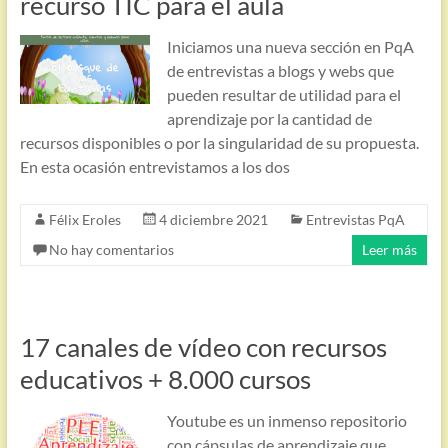
recurso TIC para el aula
Iniciamos una nueva sección en PqA
de entrevistas a blogs y webs que
pueden resultar de utilidad para el
aprendizaje por la cantidad de
recursos disponibles o por la singularidad de su propuesta.
En esta ocasión entrevistamos a los dos
Félix Eroles
4 diciembre 2021
Entrevistas PqA
No hay comentarios
Leer más
17 canales de vídeo con recursos
educativos + 8.000 cursos
Youtube es un inmenso repositorio
con cápsulas de aprendizaje que,