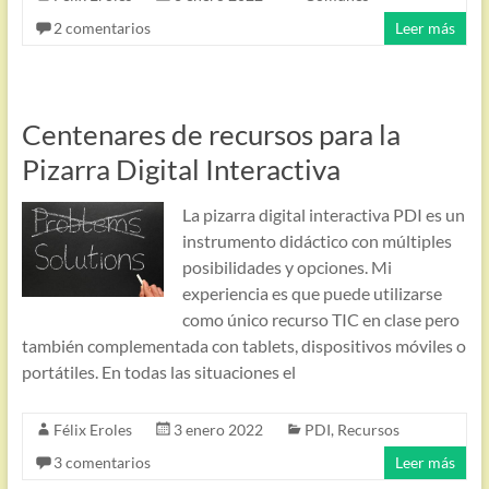
2 comentarios
Leer más
Centenares de recursos para la
Pizarra Digital Interactiva
La pizarra digital interactiva PDI es un
instrumento didáctico con múltiples
posibilidades y opciones. Mi
experiencia es que puede utilizarse
como único recurso TIC en clase pero
también complementada con tablets, dispositivos móviles o
portátiles. En todas las situaciones el
Félix Eroles
3 enero 2022
PDI
,
Recursos
3 comentarios
Leer más