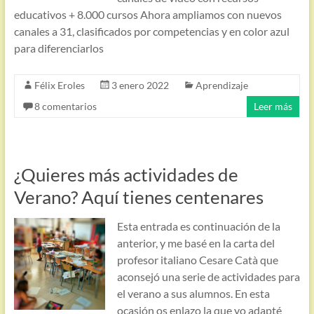
educativos + 8.000 cursos Ahora ampliamos con nuevos
canales a 31, clasificados por competencias y en color azul
para diferenciarlos
Félix Eroles
3 enero 2022
Aprendizaje
8 comentarios
Leer más
¿Quieres más actividades de
Verano? Aquí tienes centenares
Esta entrada es continuación de la
anterior, y me basé en la carta del
profesor italiano Cesare Catà que
aconsejó una serie de actividades para
el verano a sus alumnos. En esta
ocasión os enlazo la que yo adapté