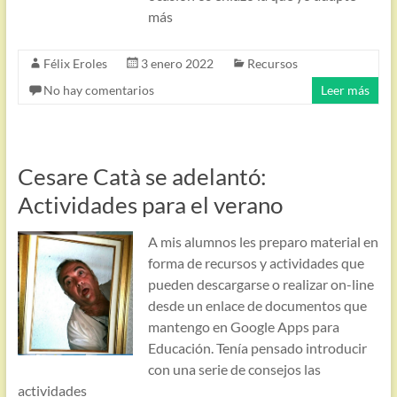
más
Félix Eroles
3 enero 2022
Recursos
No hay comentarios
Leer más
Cesare Catà se adelantó:
Actividades para el verano
A mis alumnos les preparo material en
forma de recursos y actividades que
pueden descargarse o realizar on-line
desde un enlace de documentos que
mantengo en Google Apps para
Educación. Tenía pensado introducir
con una serie de consejos las
actividades