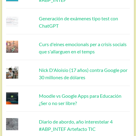
Generación de exámenes tipo test con
ChatGPT
Curs d'eines emocionals per a crisis socials
que s'allarguen en el temps
Nick D'Aloisio (17 años) contra Google por
30 millones de dólares
Moodle vs Google Apps para Educación
¿Ser o no ser libre?
Diario de abordo, año interestelar 4
#ABP_INTEF Artefacto TIC