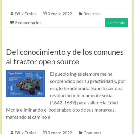
Félix Eroles
3 enero 2022
Recursos
2 comentarios
Leer más
Del conocimiento y de los comunes
al tractor open source
El pueblo inglés siempre me ha
sorprendido por su practicidad y, por
eso, lo he admirado. Supo hacer una
revolución mínimamente social
(1642-1689) para salir de la Edad
Media eliminando el poder absoluto de sus monarcas,
marcando el camino a
Félix Eroles
3 enero 2022
Comunes