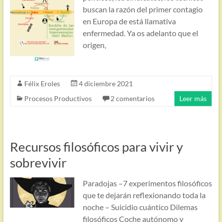
buscan la razón del primer contagio
en Europa de está llamativa
enfermedad. Ya os adelanto que el
origen,
Félix Eroles
4 diciembre 2021
Procesos Productivos
2 comentarios
Leer más
Recursos filosóficos para vivir y
sobrevivir
Paradojas –7 experimentos filosóficos
que te dejarán reflexionando toda la
noche – Suicidio cuántico Dilemas
filosóficos Coche autónomo y