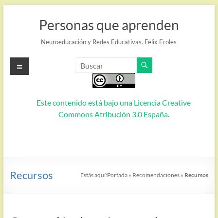
Saltar
al
Personas que aprenden
contenido
Neuroeducación y Redes Educativas. Félix Eroles
Menú
Este contenido está bajo una
Licencia Creative
Commons Atribución 3.0 España
.
Recursos
Estás aquí:
Portada
»
Recomendaciones
»
Recursos