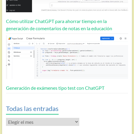
Cómo utilizar ChatGPT para ahorrar tiempo en la
generación de comentarios de notas en la educación
Generación de exámenes tipo test con ChatGPT
Todas las entradas
Todas
las
entradas