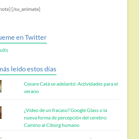
note] [/su_animate]
ueme en Twitter
uits
más leído estos días
Cesare Catà se adelantó: Actividades para el
verano
¿Vídeo de un fracaso? Google Glass o la
nueva forma de percepción del cerebro:
Camino al Ciborg humano