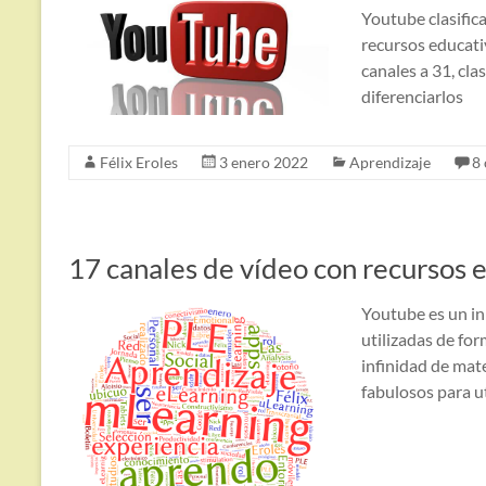
Youtube clasific
recursos educat
canales a 31, cla
diferenciarlos
Félix Eroles
3 enero 2022
Aprendizaje
8
17 canales de vídeo con recursos 
Youtube es un in
utilizadas de fo
infinidad de mate
fabulosos para ut