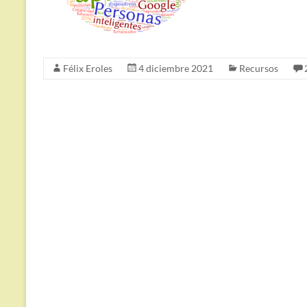
Félix Eroles
4 diciembre 2021
Recursos