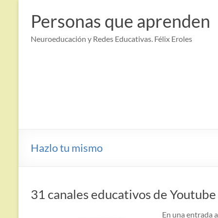
Saltar
al
Personas que aprenden
contenido
Neuroeducación y Redes Educativas. Félix Eroles
Hazlo tu mismo
31 canales educativos de Youtube
En una entrada a