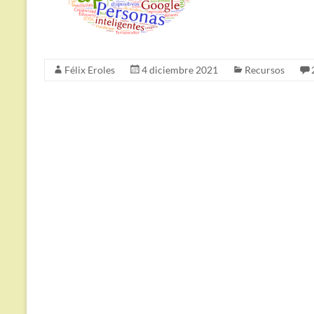
Félix Eroles
4 diciembre 2021
Recursos