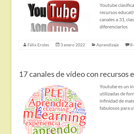
Youtube clasific
recursos educat
canales a 31, cla
diferenciarlos
Félix Eroles
3 enero 2022
Aprendizaje
8
17 canales de vídeo con recursos 
Youtube es un in
utilizadas de fo
infinidad de mate
fabulosos para ut