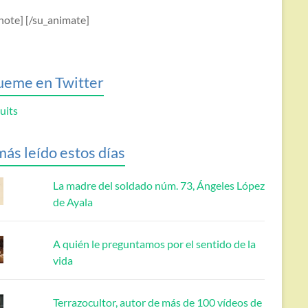
note] [/su_animate]
ueme en Twitter
uits
más leído estos días
La madre del soldado núm. 73, Ángeles López
de Ayala
A quién le preguntamos por el sentido de la
vida
Terrazocultor, autor de más de 100 vídeos de