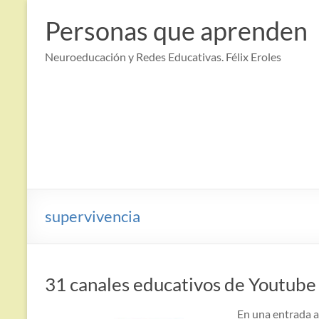
Saltar
al
Personas que aprenden
contenido
Neuroeducación y Redes Educativas. Félix Eroles
supervivencia
31 canales educativos de Youtube
En una entrada a