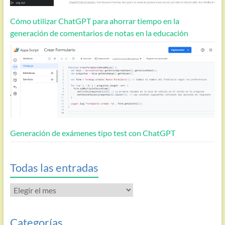
Cómo utilizar ChatGPT para ahorrar tiempo en la
generación de comentarios de notas en la educación
Generación de exámenes tipo test con ChatGPT
Todas las entradas
Todas
las
entradas
Categorías