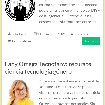
mucho a que chicas de habla hispana
pudieran entrar en el mundo del DIY y
de la ingeniería. El interés que ha
despertado esta Youtuber, entre las
Félix Eroles
14 noviembre 2021
Recursos
1 comentario
Leer más
Fany Ortega Tecnofany: recursos
ciencia tecnología género
Aclaración. Tecnofany era un canal de
Youtube, el cual todavía se puede
visionar, pero hace ya tiempo que dejó
de estar presentado por Estephani
Ortega por razones personales. Sin