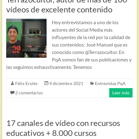
vídeos de excelente contenido
Hoy entrevistamos a uno de los
actores del Social Media más
influyentes de la red por la calidad de
sus contenidos: José Manuel que es
conocido como @Terrazocultor. En
PqA somos fan de sus publicaciones y
las seguimos exhaustivamente. Tenemos
Félix Eroles
4 diciembre 2021
Entrevistas PqA
2 comentarios
Leer más
17 canales de vídeo con recursos
educativos + 8.000 cursos