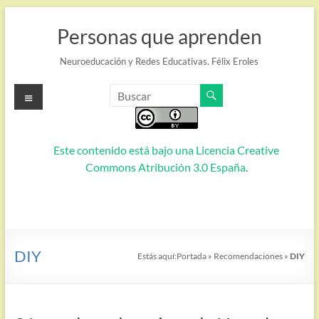
Saltar
al
Personas que aprenden
contenido
Neuroeducación y Redes Educativas. Félix Eroles
Menú
Este contenido está bajo una
Licencia Creative
Commons Atribución 3.0 España
.
DIY
Estás aquí:
Portada
»
Recomendaciones
»
DIY