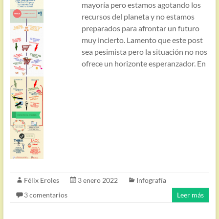
mayoría pero estamos agotando los
recursos del planeta y no estamos
preparados para afrontar un futuro
muy incierto. Lamento que este post
sea pesimista pero la situación no nos
ofrece un horizonte esperanzador. En
Félix Eroles
3 enero 2022
Infografía
3 comentarios
Leer más