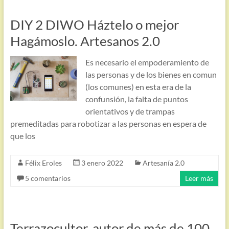
DIY 2 DIWO Háztelo o mejor
Hagámoslo. Artesanos 2.0
Es necesario el empoderamiento de
las personas y de los bienes en comun
(los comunes) en esta era de la
confunsión, la falta de puntos
orientativos y de trampas
premeditadas para robotizar a las personas en espera de
que los
Félix Eroles
3 enero 2022
Artesanía 2.0
5 comentarios
Leer más
Terrazocultor, autor de más de 100