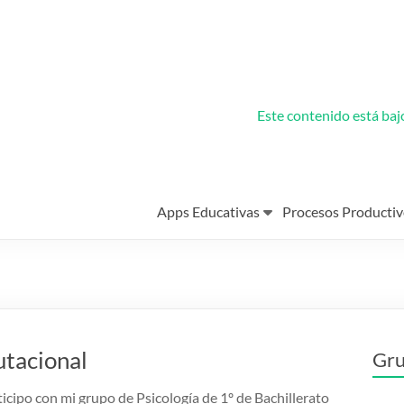
Este contenido está ba
Apps Educativas
Procesos Productiv
utacional
Gru
icipo con mi grupo de Psicología de 1º de Bachillerato