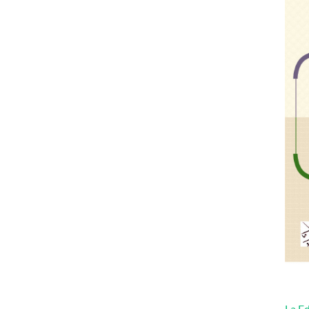
La Ed