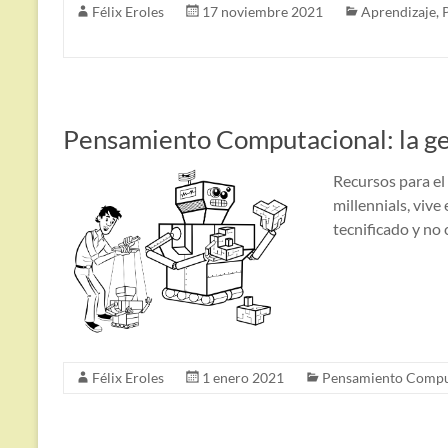
Félix Eroles
17 noviembre 2021
Aprendizaje
,
Pensamiento Computacional: la ge
Recursos para e
millennials, viv
tecnificado y no
Félix Eroles
1 enero 2021
Pensamiento Compu