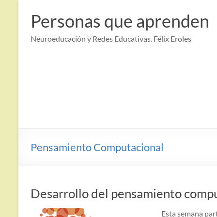
Saltar
al
Personas que aprenden
contenido
Neuroeducación y Redes Educativas. Félix Eroles
Pensamiento Computacional
Desarrollo del pensamiento comp
Esta semana part