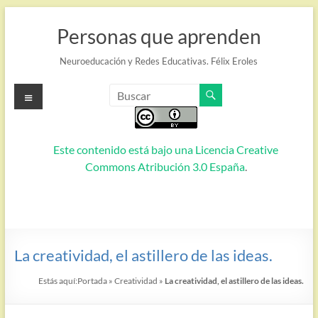
Saltar
al
Personas que aprenden
contenido
Neuroeducación y Redes Educativas. Félix Eroles
Menú
Este contenido está bajo una
Licencia Creative
Commons Atribución 3.0 España
.
La creatividad, el astillero de las ideas.
Estás aquí:
Portada
»
Creatividad
»
La creatividad, el astillero de las ideas.