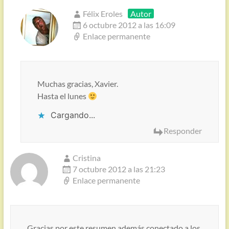
Félix Eroles
Autor
6 octubre 2012 a las 16:09
Enlace permanente
Muchas gracias, Xavier.
Hasta el lunes
Cargando...
Responder
Cristina
7 octubre 2012 a las 21:23
Enlace permanente
Gracias por este resumen además conectado a los