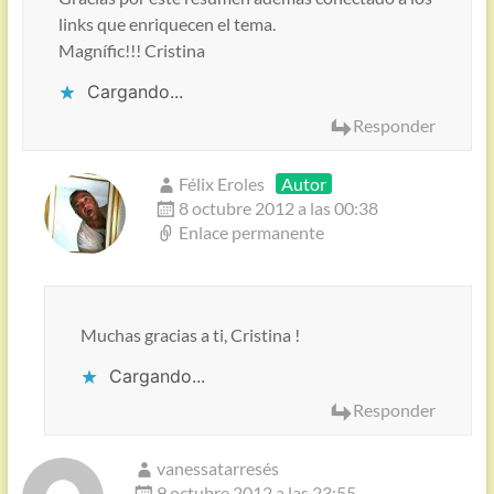
links que enriquecen el tema.
Magnífic!!! Cristina
Cargando...
Responder
Félix Eroles
Autor
8 octubre 2012 a las 00:38
Enlace permanente
Muchas gracias a ti, Cristina !
Cargando...
Responder
vanessatarresés
9 octubre 2012 a las 23:55