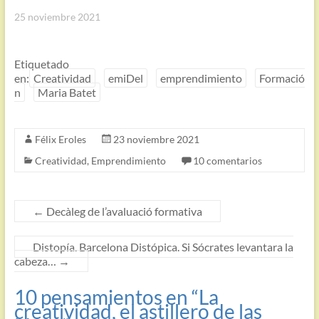
25 noviembre 2021
Etiquetado
en:
Creatividad
emiDel
emprendimiento
Formació
n
Maria Batet
Félix Eroles
23 noviembre 2021
Creatividad
,
Emprendimiento
10 comentarios
←
Decàleg de l’avaluació formativa
Distopía. Barcelona Distópica. Si Sócrates levantara la
cabeza…
→
10 pensamientos en “
La
creatividad, el astillero de las