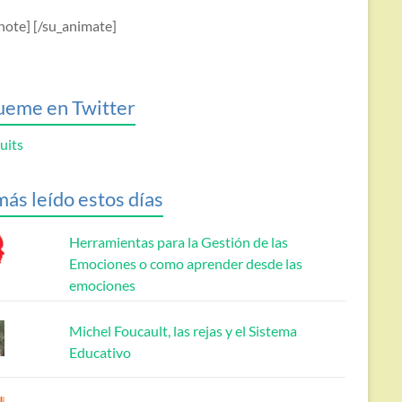
note] [/su_animate]
ueme en Twitter
uits
más leído estos días
Herramientas para la Gestión de las
Emociones o como aprender desde las
emociones
Michel Foucault, las rejas y el Sistema
Educativo