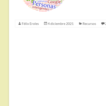
Félix Eroles
4 diciembre 2021
Recursos