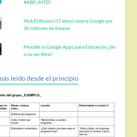
#ABP_INTEF
Nick D'Aloisio (17 años) contra Google por
30 millones de dólares
Moodle vs Google Apps para Educación ¿Ser
o no ser libre?
más leído desde el principio