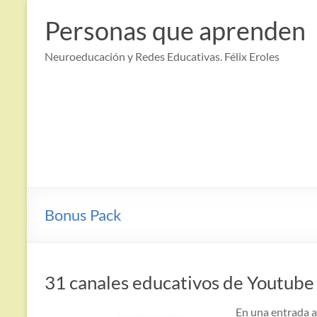
Saltar
al
Personas que aprenden
contenido
Neuroeducación y Redes Educativas. Félix Eroles
Bonus Pack
31 canales educativos de Youtube
En una entrada a