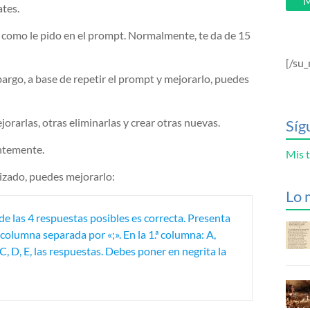
M
ates.
 como le pido en el prompt. Normalmente, te da de 15
[/su_
argo, a base de repetir el prompt y mejorarlo, puedes
jorarlas, otras eliminarlas y crear otras nuevas.
Síg
entemente.
Mis t
izado, puedes mejorarlo:
Lo 
de las 4 respuestas posibles es correcta. Presenta
columna separada por «;». En la 1.ª columna: A,
C, D, E, las respuestas. Debes poner en negrita la