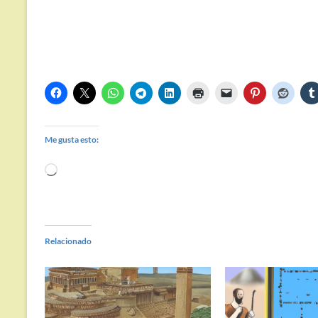
Me gusta esto:
Cargando...
Relacionado