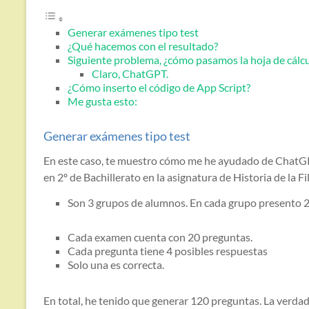
Generar exámenes tipo test
¿Qué hacemos con el resultado?
Siguiente problema, ¿cómo pasamos la hoja de cálcu
Claro, ChatGPT.
¿Cómo inserto el código de App Script?
Me gusta esto:
Generar exámenes tipo test
En este caso, te muestro cómo me he ayudado de ChatGP
en 2º de Bachillerato en la asignatura de Historia de la Fi
Son 3 grupos de alumnos. En cada grupo presento 2 
Cada examen cuenta con 20 preguntas.
Cada pregunta tiene 4 posibles respuestas
Solo una es correcta.
En total, he tenido que generar 120 preguntas. La verda