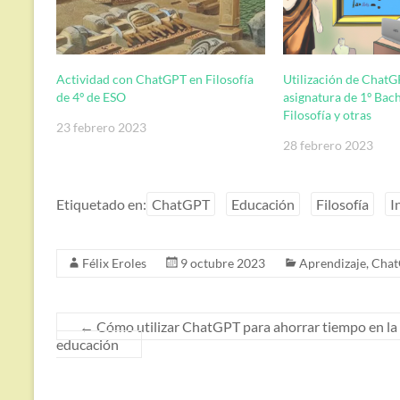
Actividad con ChatGPT en Filosofía
Utilización de ChatG
de 4º de ESO
asignatura de 1º Bach
Filosofía y otras
23 febrero 2023
28 febrero 2023
Etiquetado en:
ChatGPT
Educación
Filosofía
I
Félix Eroles
9 octubre 2023
Aprendizaje
,
Cha
←
Cómo utilizar ChatGPT para ahorrar tiempo en la 
educación