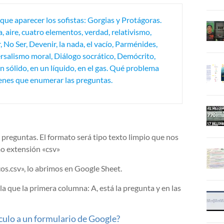
 que aparecer los sofistas: Gorgias y Protágoras.
 aire, cuatro elementos, verdad, relativismo,
 No Ser, Devenir, la nada, el vacío, Parménides,
rsalismo moral, Diálogo socrático, Demócrito,
 sólido, en un líquido, en el gas. Qué problema
ienes que enumerar las preguntas.
preguntas. El formato será tipo texto limpio que nos
mo extensión «csv»
os.csv», lo abrimos en Google Sheet.
 que la primera columna: A, está la pregunta y en las
culo a un formulario de Google?