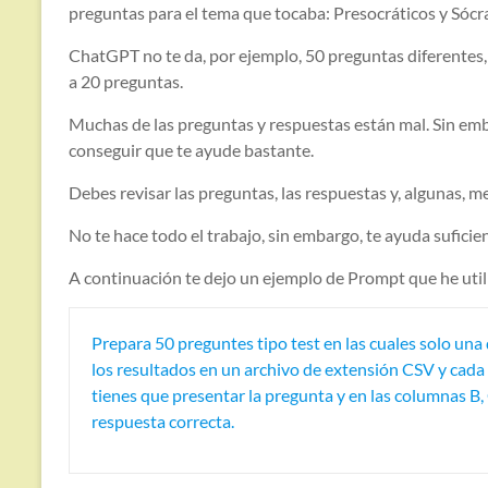
preguntas para el tema que tocaba: Presocráticos y Sócr
ChatGPT no te da, por ejemplo, 50 preguntas diferentes,
a 20 preguntas.
Muchas de las preguntas y respuestas están mal. Sin emb
conseguir que te ayude bastante.
Debes revisar las preguntas, las respuestas y, algunas, me
No te hace todo el trabajo, sin embargo, te ayuda sufici
A continuación te dejo un ejemplo de Prompt que he util
Prepara 50 preguntes tipo test en las cuales solo una 
los resultados en un archivo de extensión CSV y cada 
tienes que presentar la pregunta y en las columnas B, 
respuesta correcta.