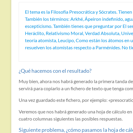
El tema es la Filosofía Presocrática y Sócrates. Tienen
También los términos: Arkhé, Ápeiron indefinido, agua,
escepticismo. También tienes que preguntar por El ser,
Heráclito, Relativismo Moral, Verdad Absoluta, Unive
teoría atomista, Leucipo, Como están los átomos en un
resuelven los atomistas respecto a Parménides. No t
¿Qué hacemos con el resultado?
Muy bien, ahora nos habrá generado la primera tanda de 
servirá para copiarlo a un fichero de texto que tenga co
Una vez guardado este fichero, por ejemplo: «presocratic
Veremos que nos habrá generado una hoja de cálculo en la
cuatro columnas siguientes las posibles respuestas.
Siguiente problema, ¿cómo pasamos la hoja de cál