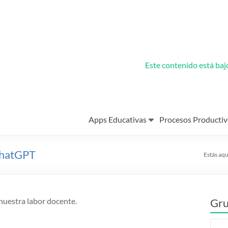
Este contenido está ba
Apps Educativas
Procesos Productiv
ChatGPT
Estás aqu
nuestra labor docente.
Gru