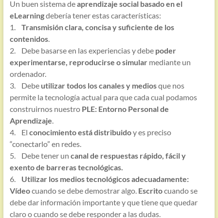
Un buen sistema de
aprendizaje social basado en el
eLearning
debería tener estas características:
1.
Transmisión clara, concisa y suficiente de los
contenidos
.
2. Debe basarse en las experiencias y debe
poder
experimentarse, reproducirse o simular
mediante un
ordenador.
3. Debe
utilizar todos los canales y medios
que nos
permite la tecnología actual para que cada cual podamos
construirnos nuestro
PLE: Entorno Personal de
Aprendizaje
.
4. El
conocimiento está distribuido
y es preciso
“conectarlo” en redes.
5. Debe tener un
canal de respuestas rápido, fácil y
exento de barreras tecnológicas.
6.
Utilizar los medios tecnológicos adecuadamente:
Vídeo
cuando se debe demostrar algo.
Escrito
cuando se
debe dar información importante y que tiene que quedar
claro o cuando se debe responder a las dudas.