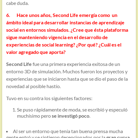
cabe duda.
6. Hace unos años, Second Life emergía como un
ámbito ideal para desarrollar instancias de aprendizaje
social en entornos simulados. ¿Cree que ésta plataforma
sigue manteniendo vigencia en el desarrollo de
experiencias de social learning? ¿Por qué? ¿Cuál es el
valor agregado que aporta?
Second Life
fue una primera experiencia exitosa de un
entorno 3D de simulación. Muchos fueron los proyectos y
experiencias que se iniciaron hasta que se dio el paso de la
novedad al posible hastío.
Tuvo en su contra los siguientes factores:
Se puso rápidamente de moda, se escribió y especuló
muchísimo pero
se investigó poco
.
Al ser un entorno que tenía tan buena prensa mucha
gente entró y se sintieron decepcionados por la
gran curva