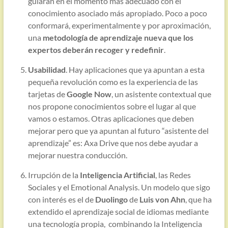
guiarán en el momento más adecuado con el
conocimiento asociado más apropiado. Poco a poco
conformará, experimentalmente y por aproximación,
una
metodología de aprendizaje nueva que los
expertos deberán recoger y redefinir
.
Usabilidad
. Hay aplicaciones que ya apuntan a esta
pequeña revolución como es la experiencia de las
tarjetas de
Google Now
, un asistente contextual que
nos propone conocimientos sobre el lugar al que
vamos o estamos. Otras aplicaciones que deben
mejorar pero que ya apuntan al futuro “asistente del
aprendizaje” es: Axa Drive que nos debe ayudar a
mejorar nuestra conducción.
Irrupción de la
Inteligencia Artificial
, las Redes
Sociales y el Emotional Analysis. Un modelo que sigo
con interés es el de
Duolingo
de
Luis von Ahn
, que ha
extendido el aprendizaje social de idiomas mediante
una tecnología propia, combinando la Inteligencia