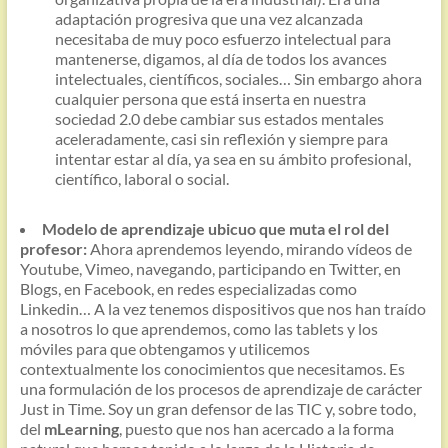
adaptación progresiva que una vez alcanzada
necesitaba de muy poco esfuerzo intelectual para
mantenerse, digamos, al día de todos los avances
intelectuales, científicos, sociales… Sin embargo ahora
cualquier persona que está inserta en nuestra
sociedad 2.0 debe cambiar sus estados mentales
aceleradamente, casi sin reflexión y siempre para
intentar estar al día, ya sea en su ámbito profesional,
científico, laboral o social.
Modelo de aprendizaje ubicuo que muta el rol del
profesor:
Ahora aprendemos leyendo, mirando vídeos de
Youtube, Vimeo, navegando, participando en Twitter, en
Blogs, en Facebook, en redes especializadas como
Linkedin… A la vez tenemos dispositivos que nos han traído
a nosotros lo que aprendemos, como las tablets y los
móviles para que obtengamos y utilicemos
contextualmente los conocimientos que necesitamos. Es
una formulación de los procesos de aprendizaje de carácter
Just in Time. Soy un gran defensor de las TIC y, sobre todo,
del
mLearning
, puesto que nos han acercado a la forma