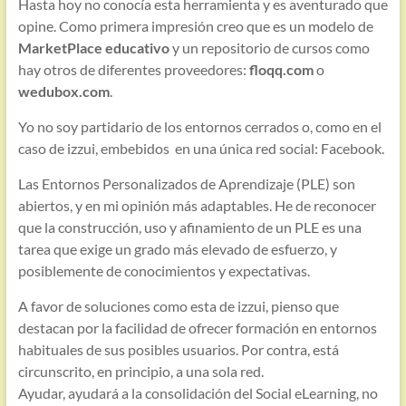
Hasta hoy no conocía esta herramienta y es aventurado que
opine. Como primera impresión creo que es un modelo de
MarketPlace educativo
y un repositorio de cursos como
hay otros de diferentes proveedores:
floqq.com
o
wedubox.com
.
Yo no soy partidario de los entornos cerrados o, como en el
caso de izzui, embebidos en una única red social: Facebook.
Las Entornos Personalizados de Aprendizaje (PLE) son
abiertos, y en mi opinión más adaptables. He de reconocer
que la construcción, uso y afinamiento de un PLE es una
tarea que exige un grado más elevado de esfuerzo, y
posiblemente de conocimientos y expectativas.
A favor de soluciones como esta de izzui, pienso que
destacan por la facilidad de ofrecer formación en entornos
habituales de sus posibles usuarios. Por contra, está
circunscrito, en principio, a una sola red.
Ayudar, ayudará a la consolidación del Social eLearning, no