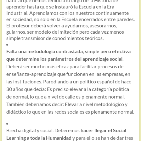
natural que hemos tenido a lo largo de la Historia de
aprender hasta que se instauró la Escuela en la Era
Industrial. Aprendíamos con los nuestros continuamente
en sociedad, no solo en la Escuela encerrados entre paredes.
El profesor deberá volver a ayudarnos, asesorarnos,
guiarnos, ser modelo de imitación pero cada vez menos
simple transmisor de conocimientos teóricos.
Falta una metodología contrastada, simple pero efectiva
que determine los parámetros del aprendizaje social
.
Deberá ser mucho más eficaz para facilitar procesos de
enseñanza-aprendizaje que funcionen en las empresas, en
las instituciones. Parodiando a un político español de hace
30 años que decía: Es preciso elevar a la categoría política
de normal, lo que a nivel de calle es plenamente normal.
También deberíamos decir: Elevar a nivel metodológico y
didáctico lo que en las redes sociales es plenamente normal.
Brecha digital y social. Deberemos
hacer llegar el Social
Learning a toda la Humanidad
y para ello se han de dar tres