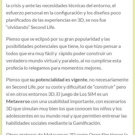
la crisis y ante las necesidades técnicas del entorno, el
esfuerzo personal en la configuración y los diseños poco
planificados de las experiencias en 3D, se nos fue
“olvidando” Second Life.
Pienso que se eclipsó por su gran popularidad y las
posibilidades potenciales que tiene, lo que hizo pensar a
todos que era muy fácil y rápido poder construir un
verdadero mundo virtual y paralelo, al no cumplirse esta
profecía lo relegamos para momentos mejores.
Pienso que
su potencialidad es vigente
, no necesariamente
en Second Life, por su coste y dificultad de “construir” pero
sí en otros entornos 3D. El juego de Los SIM es un
Metaverso
con una usabilidad importante, con escenarios
3D que simulan muy bien los que conocen los niños y los
adolescentes en su mundo real y que permiten entrenar las
habilidades sociales mediante la Gamificación.
Otros motores de Metaversos 3D como Open Sim tienen la