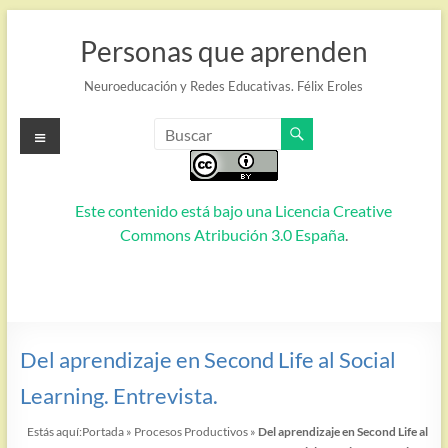
Saltar
al
Personas que aprenden
contenido
Neuroeducación y Redes Educativas. Félix Eroles
Menú
Este contenido está bajo una
Licencia Creative
Commons Atribución 3.0 España
.
Del aprendizaje en Second Life al Social
Learning. Entrevista.
Estás aquí:
Portada
»
Procesos Productivos
»
Del aprendizaje en Second Life al