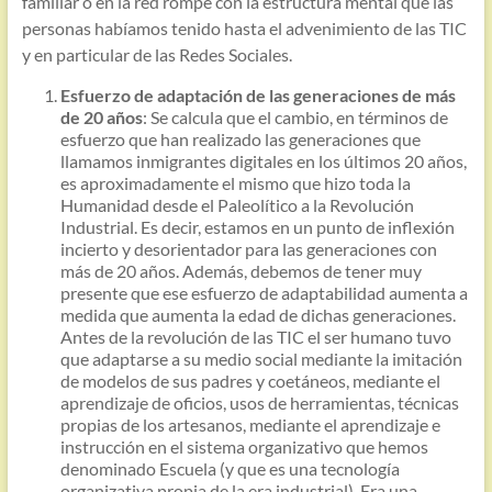
familiar o en la red rompe con la estructura mental que las
personas habíamos tenido hasta el advenimiento de las TIC
y en particular de las Redes Sociales.
Esfuerzo de adaptación de las generaciones de más
de 20 años
: Se calcula que el cambio, en términos de
esfuerzo que han realizado las generaciones que
llamamos inmigrantes digitales en los últimos 20 años,
es aproximadamente el mismo que hizo toda la
Humanidad desde el Paleolítico a la Revolución
Industrial. Es decir, estamos en un punto de inflexión
incierto y desorientador para las generaciones con
más de 20 años. Además, debemos de tener muy
presente que ese esfuerzo de adaptabilidad aumenta a
medida que aumenta la edad de dichas generaciones.
Antes de la revolución de las TIC el ser humano tuvo
que adaptarse a su medio social mediante la imitación
de modelos de sus padres y coetáneos, mediante el
aprendizaje de oficios, usos de herramientas, técnicas
propias de los artesanos, mediante el aprendizaje e
instrucción en el sistema organizativo que hemos
denominado Escuela (y que es una tecnología
organizativa propia de la era industrial). Era una