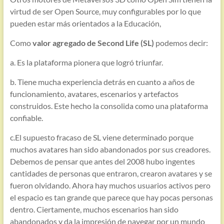
virtud de ser Open Source, muy configurables por lo que
pueden estar más orientados a la Educación,
Como
valor agregado de Second Life (SL)
podemos decir:
a. Es la plataforma pionera que logró triunfar.
b. Tiene mucha experiencia detrás en cuanto a años de
funcionamiento, avatares, escenarios y artefactos
construidos. Este hecho la consolida como una plataforma
confiable.
c.El supuesto fracaso de SL viene determinado porque
muchos avatares han sido abandonados por sus creadores.
Debemos de pensar que antes del 2008 hubo ingentes
cantidades de personas que entraron, crearon avatares y se
fueron olvidando. Ahora hay muchos usuarios activos pero
el espacio es tan grande que parece que hay pocas personas
dentro. Ciertamente, muchos escenarios han sido
abandonados y da la impresión de navegar por un mundo