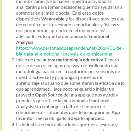
monitorizarán (ya lo hacen) nuestra actividad, la
analizarán para tomar decisiones que nos ayudarán a
aprender en el medio social. Es el caso de los
dispositivos
Weareable
y los dispositivos móviles que
detectarán nuestros estados emocionales y físicos y
nos propondrán aprender en el momento más
adecuado. Es lo que he denominado
Emotional
Analysis
:
https://www.personasqueaprenden.net/2014/01/del-
big-data-al-emotional-analysis-en-el-mlearning
Inició de una
nueva metodología educativa
. Espero
que se desarrollen apps que vaya consolidando una
metodología basada en la captación por sensores de
nuestra actividad y propongan procesos de
aprendizaje al usuario que aumentaran la eficacia de lo
que aprendamos. Hace poco he querido iniciar un
proyecto
Open Source
de una app que nos ayude a
prender y que utilice la metodología Emotional
Analysis; sin embargo, la falta de tiempo y de
conocimientos suficientes que debo adquirir en
App
Inventor
, me ha obligado a dejarlo aparcado.
La industria creará aplicaciones que nos asesoran y