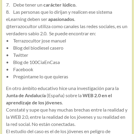
7. Debe tener un
carácter lúdico.
8. Las personas que lo dirijan y realicen ese sistema
eLearning deben ser
apasionados
.
@terrazocultor utiliza como canales las redes sociales, es un
verdadero sabio 2.0. Se puede encontrar en:
• Terrazocultor jose manuel
• Blog del biodiesel casero
• Twitter
• Blog de 100CiaEnCasa
• Facebook
• Pregúntame lo que quieras
En otro ámbito educativo hice una investigación para la
Junta de Andalucía
(España) sobre la
WEB 2.0 en el
aprendizaje de los jóvenes
.
Constaté y supe que hay muchas brechas entre la realidad y
la WEB 2.0, entre la realidad de los jóvenes y su realidad en
la red social. No están conectadas.
El estudio del caso es el de los jóvenes en peligro de