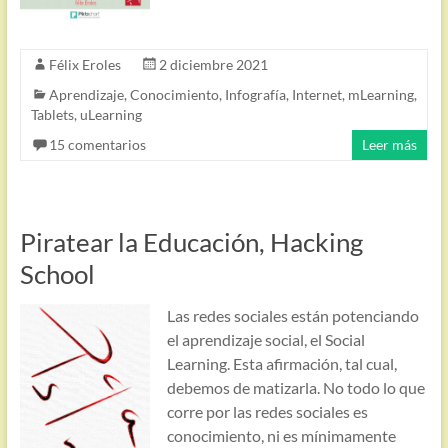
Félix Eroles
2 diciembre 2021
Aprendizaje
,
Conocimiento
,
Infografía
,
Internet
,
mLearning
,
Tablets
,
uLearning
15 comentarios
Leer más
Piratear la Educación, Hacking
School
Las redes sociales están potenciando
el aprendizaje social, el Social
Learning. Esta afirmación, tal cual,
debemos de matizarla. No todo lo que
corre por las redes sociales es
conocimiento, ni es mínimamente