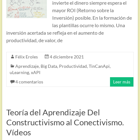
invierte el dinero siempre espera el
mayor ROI (Retorno sobre la
Inversión) posible. En la formación de
las plantillas ocurre lo mismo. Una
inversión acertada se refleja en el aumento de
productividad, de valor, de
Félix Eroles
4 diciembre 2021
Aprendizaje
,
Big Data
,
Productividad
,
TinCanApi
,
uLearning
,
xAPI
4 comentarios
Leer más
Teoría del Aprendizaje Del
Constructivismo al Conectivismo.
Vídeos