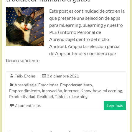
Este post es continuidad de otro en la
que presenté una selección de apps
para mLearning, uLearning y nuestro
PLE (Entorno Personal de
Aprendizaje) dentro del nicho
Android. Amplía la selección parcial
de Apps anterior y considero que
tienen suficiente
Félix Eroles
3 diciembre 2021
Aprendizaje
,
Emociones
,
Empoderamiento
,
Emprendimiento
,
Innovación
,
Internet
,
Know-how
,
mLearning
,
Productividad
,
Realidad
,
Tablets
,
uLearning
7 comentarios
Leer más