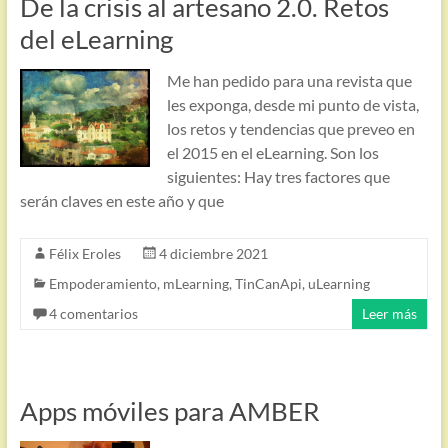
De la crisis al artesano 2.0. Retos
del eLearning
Me han pedido para una revista que
les exponga, desde mi punto de vista,
los retos y tendencias que preveo en
el 2015 en el eLearning. Son los
siguientes: Hay tres factores que
serán claves en este año y que
Félix Eroles
4 diciembre 2021
Empoderamiento
,
mLearning
,
TinCanApi
,
uLearning
4 comentarios
Leer más
Apps móviles para AMBER