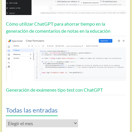
Cómo utilizar ChatGPT para ahorrar tiempo en la
generación de comentarios de notas en la educación
Generación de exámenes tipo test con ChatGPT
Todas las entradas
Todas
las