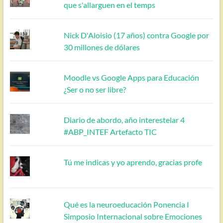
que s'allarguen en el temps
Nick D'Aloisio (17 años) contra Google por
30 millones de dólares
Moodle vs Google Apps para Educación
¿Ser o no ser libre?
Diario de abordo, año interestelar 4
#ABP_INTEF Artefacto TIC
Tú me indicas y yo aprendo, gracias profe
Qué es la neuroeducación Ponencia I
Simposio Internacional sobre Emociones