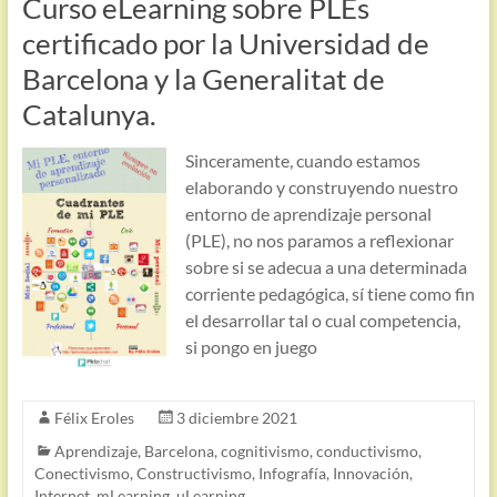
Curso eLearning sobre PLEs
certificado por la Universidad de
Barcelona y la Generalitat de
Catalunya.
Sinceramente, cuando estamos
elaborando y construyendo nuestro
entorno de aprendizaje personal
(PLE), no nos paramos a reflexionar
sobre si se adecua a una determinada
corriente pedagógica, sí tiene como fin
el desarrollar tal o cual competencia,
si pongo en juego
Félix Eroles
3 diciembre 2021
Aprendizaje
,
Barcelona
,
cognitivismo
,
conductivismo
,
Conectivismo
,
Constructivismo
,
Infografía
,
Innovación
,
Internet
,
mLearning
,
uLearning