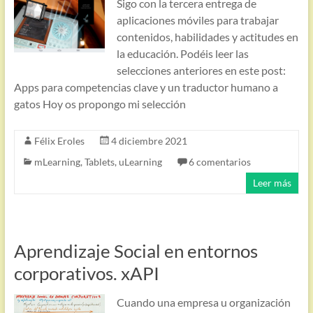
Sigo con la tercera entrega de
aplicaciones móviles para trabajar
contenidos, habilidades y actitudes en
la educación. Podéis leer las
selecciones anteriores en este post:
Apps para competencias clave y un traductor humano a
gatos Hoy os propongo mi selección
Félix Eroles
4 diciembre 2021
mLearning
,
Tablets
,
uLearning
6 comentarios
Leer más
Aprendizaje Social en entornos
corporativos. xAPI
Cuando una empresa u organización