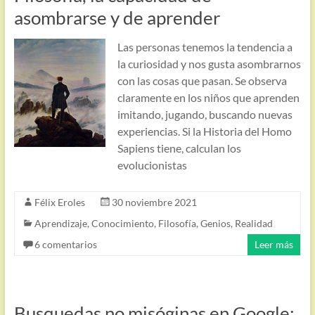
asombrarse y de aprender
Las personas tenemos la tendencia a
la curiosidad y nos gusta asombrarnos
con las cosas que pasan. Se observa
claramente en los niños que aprenden
imitando, jugando, buscando nuevas
experiencias. Si la Historia del Homo
Sapiens tiene, calculan los
evolucionistas
Félix Eroles
30 noviembre 2021
Aprendizaje
,
Conocimiento
,
Filosofía
,
Genios
,
Realidad
6 comentarios
Leer más
Busquedas no misóginas en Google: