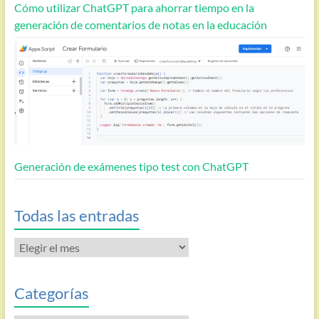
Cómo utilizar ChatGPT para ahorrar tiempo en la
generación de comentarios de notas en la educación
Generación de exámenes tipo test con ChatGPT
Todas las entradas
Todas
las
entradas
Categorías