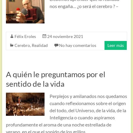
nos engaña… ¿o será el cerebro ? –
Félix Eroles
24 noviembre 2021
Cerebro
,
Realidad
No hay comentarios
Leer más
A quién le preguntamos por el
sentido de la vida
Perplejos y amilanados nos quedamos
cuando reflexionamos sobre el origen
del todo, del Universo, de la vida, de la
Inteligencia o cuando aspiramos
profundamente el aroma de una noche estrellada de
verano, en el que el sonido de los grillos