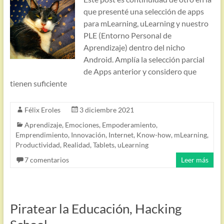
que presenté una selección de apps
para mLearning, uLearning y nuestro
PLE (Entorno Personal de
Aprendizaje) dentro del nicho
Android. Amplía la selección parcial
de Apps anterior y considero que
tienen suficiente
Félix Eroles
3 diciembre 2021
Aprendizaje
,
Emociones
,
Empoderamiento
,
Emprendimiento
,
Innovación
,
Internet
,
Know-how
,
mLearning
,
Productividad
,
Realidad
,
Tablets
,
uLearning
7 comentarios
Leer más
Piratear la Educación, Hacking