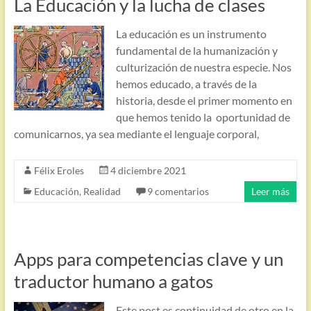
La Educación y la lucha de clases
La educación es un instrumento
fundamental de la humanización y
culturización de nuestra especie. Nos
hemos educado, a través de la
historia, desde el primer momento en
que hemos tenido la oportunidad de
comunicarnos, ya sea mediante el lenguaje corporal,
Félix Eroles
4 diciembre 2021
Educación
,
Realidad
9 comentarios
Leer más
Apps para competencias clave y un
traductor humano a gatos
Este post es continuidad de otro en la