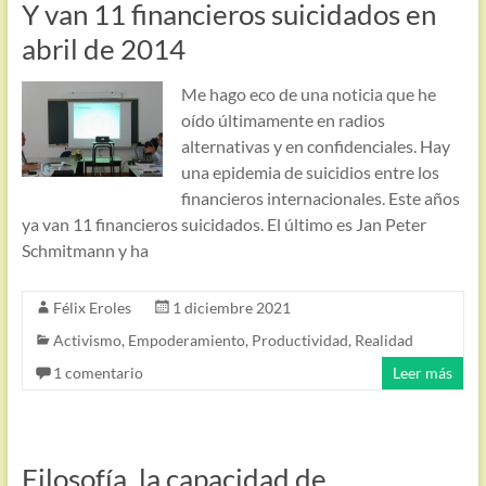
Y van 11 financieros suicidados en
abril de 2014
Me hago eco de una noticia que he
oído últimamente en radios
alternativas y en confidenciales. Hay
una epidemia de suicidios entre los
financieros internacionales. Este años
ya van 11 financieros suicidados. El último es Jan Peter
Schmitmann y ha
Félix Eroles
1 diciembre 2021
Activismo
,
Empoderamiento
,
Productividad
,
Realidad
1 comentario
Leer más
Filosofía, la capacidad de