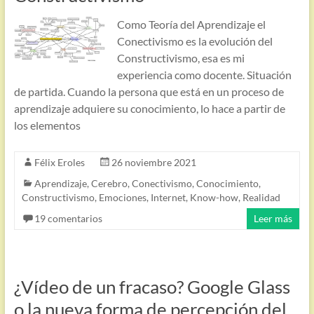
Como Teoría del Aprendizaje el
Conectivismo es la evolución del
Constructivismo, esa es mi
experiencia como docente. Situación
de partida. Cuando la persona que está en un proceso de
aprendizaje adquiere su conocimiento, lo hace a partir de
los elementos
Félix Eroles
26 noviembre 2021
Aprendizaje
,
Cerebro
,
Conectivismo
,
Conocimiento
,
Constructivismo
,
Emociones
,
Internet
,
Know-how
,
Realidad
19 comentarios
Leer más
¿Vídeo de un fracaso? Google Glass
o la nueva forma de percepción del