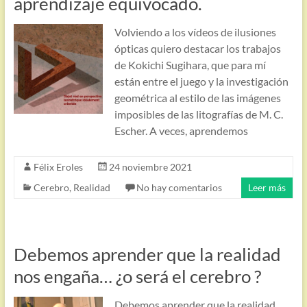
aprendizaje equivocado.
Volviendo a los vídeos de ilusiones
ópticas quiero destacar los trabajos
de Kokichi Sugihara, que para mí
están entre el juego y la investigación
geométrica al estilo de las imágenes
imposibles de las litografías de M. C.
Escher. A veces, aprendemos
Félix Eroles
24 noviembre 2021
Cerebro
,
Realidad
No hay comentarios
Leer más
Debemos aprender que la realidad
nos engaña… ¿o será el cerebro ?
Debemos aprender que la realidad