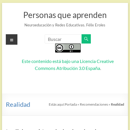
Saltar
al
Personas que aprenden
contenido
Neuroeducación y Redes Educativas. Félix Eroles
Menú
Este contenido está bajo una
Licencia Creative
Commons Atribución 3.0 España
.
Realidad
Estás aquí:
Portada
»
Recomendaciones
»
Realidad