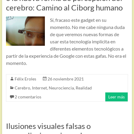
cerebro: Camino al Ciborg humano
Sí, fracaso este gadget en su
momento. No me cabe ninguna duda
de que veremos nuevas formas de
usar esta tecnología implícita en
diferentes elementos tecnológicos a
partir de la experiencia de Google con estas gafas. No era el
momento.
Félix Eroles
26 noviembre 2021
Cerebro
,
Internet
,
Neurociencia
,
Realidad
2 comentarios
Leer más
Ilusiones visuales falsas o