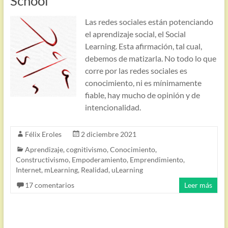
School
Las redes sociales están potenciando
el aprendizaje social, el Social
Learning. Esta afirmación, tal cual,
debemos de matizarla. No todo lo que
corre por las redes sociales es
conocimiento, ni es mínimamente
fiable, hay mucho de opinión y de
intencionalidad.
Félix Eroles
2 diciembre 2021
Aprendizaje
,
cognitivismo
,
Conocimiento
,
Constructivismo
,
Empoderamiento
,
Emprendimiento
,
Internet
,
mLearning
,
Realidad
,
uLearning
17 comentarios
Leer más