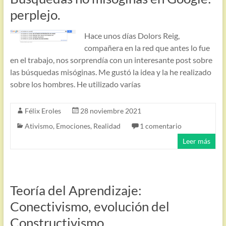
perplejo.
Hace unos días Dolors Reig,
compañera en la red que antes lo fue
en el trabajo, nos sorprendía con un interesante post sobre
las búsquedas misóginas. Me gustó la idea y la he realizado
sobre los hombres. He utilizado varías
Félix Eroles
28 noviembre 2021
Ativismo
,
Emociones
,
Realidad
1 comentario
Leer más
Teoría del Aprendizaje:
Conectivismo, evolución del
Constructivismo