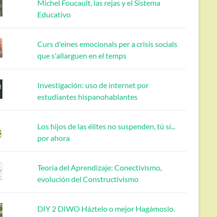
Michel Foucault, las rejas y el Sistema
Educativo
Curs d'eines emocionals per a crisis socials
que s'allarguen en el temps
Investigación: uso de internet por
estudiantes hispanohablantes
Los hijos de las élites no suspenden, tú sí...
por ahora
Teoría del Aprendizaje: Conectivismo,
evolución del Constructivismo
DIY 2 DIWO Háztelo o mejor Hagámoslo.