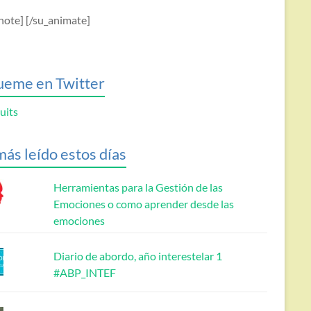
note] [/su_animate]
ueme en Twitter
uits
más leído estos días
Herramientas para la Gestión de las
Emociones o como aprender desde las
emociones
Diario de abordo, año interestelar 1
#ABP_INTEF