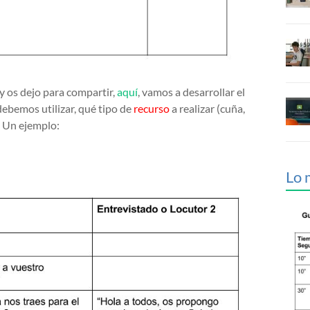
y os dejo para compartir,
aquí
, vamos a desarrollar el
ebemos utilizar, qué tipo de
recurso
a realizar (cuña,
. Un ejemplo:
Lo 