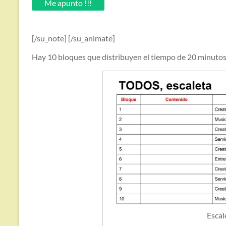
Me apunto !!!
[/su_note] [/su_animate]
Hay 10 bloques que distribuyen el tiempo de 20 minutos 
Escal