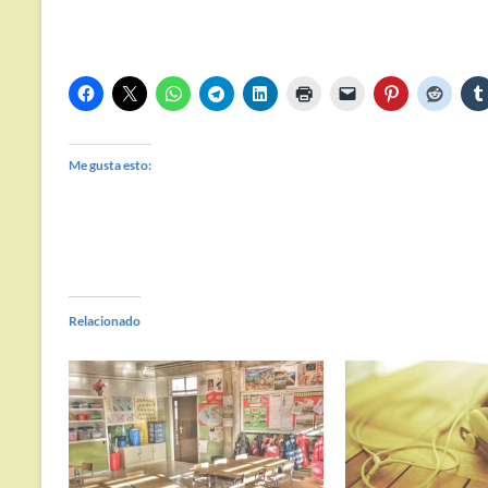
Me gusta esto:
Relacionado