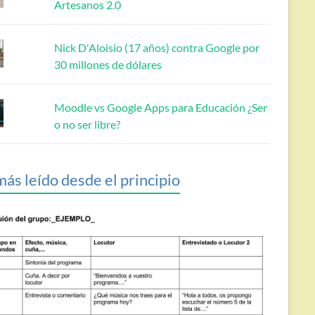
Artesanos 2.0
Nick D'Aloisio (17 años) contra Google por
30 millones de dólares
Moodle vs Google Apps para Educación ¿Ser
o no ser libre?
más leído desde el principio