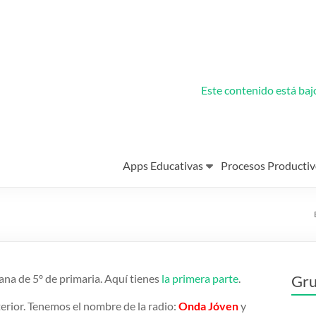
Este contenido está ba
Apps Educativas
Procesos Productiv
ana de 5º de primaria. Aquí tienes
la primera parte
.
Gru
terior. Tenemos el nombre de la radio:
Onda Jóven
y