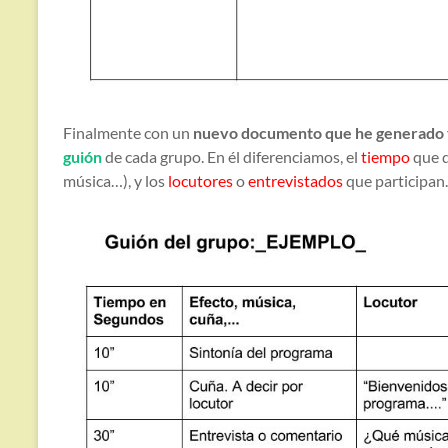
Finalmente con un
nuevo documento que he generado
guión
de cada grupo. En él diferenciamos, el
tiempo
que d
música…), y los
locutores
o
entrevistados
que participan