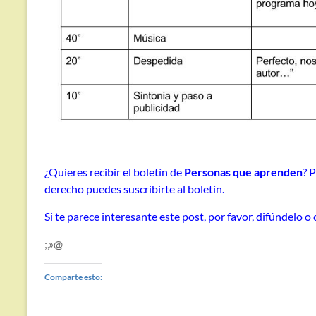
¿Quieres recibir el boletín de
Personas que aprenden
? 
derecho puedes suscribirte al boletín.
Si te parece interesante este post, por favor, difúndelo 
;,»@
Comparte esto: