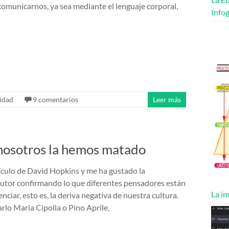
omunicarnos, ya sea mediante el lenguaje corporal,
Infog
idad
9 comentarios
Leer más
 nosotros la hemos matado
tículo de David Hopkins y me ha gustado la
autor confirmando lo que diferentes pensadores están
La im
ciar, esto es, la deriva negativa de nuestra cultura.
lo Maria Cipolla o Pino Aprile,