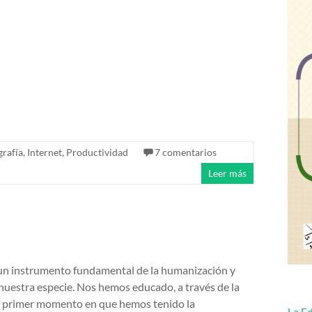
grafía
,
Internet
,
Productividad
7 comentarios
Leer más
 un instrumento fundamental de la humanización y
 nuestra especie. Nos hemos educado, a través de la
el primer momento en que hemos tenido la
La Ed