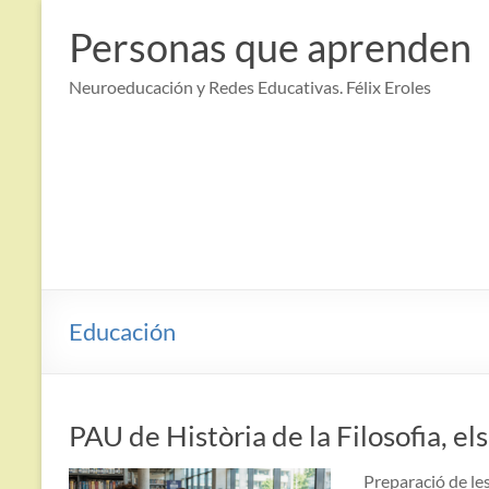
Saltar
al
Personas que aprenden
contenido
Neuroeducación y Redes Educativas. Félix Eroles
Educación
PAU de Història de la Filosofia, els
Preparació de les