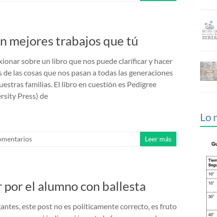
nen mejores trabajos que tú
ionar sobre un libro que nos puede clarificar y hacer
de las cosas que nos pasan a todas las generaciones
estras familias. El libro en cuestión es Pedigree
rsity Press) de
Lo 
omentarios
Leer más
 por el alumno con ballesta
ntes, este post no es políticamente correcto, es fruto