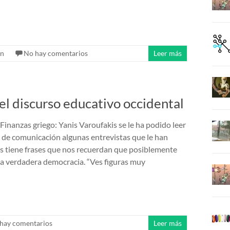
ón
No hay comentarios
Leer más
l discurso educativo occidental
Finanzas griego: Yanis Varoufakis se le ha podido leer
 de comunicación algunas entrevistas que le han
s tiene frases que nos recuerdan que posiblemente
a verdadera democracia. “Ves figuras muy
hay comentarios
Leer más