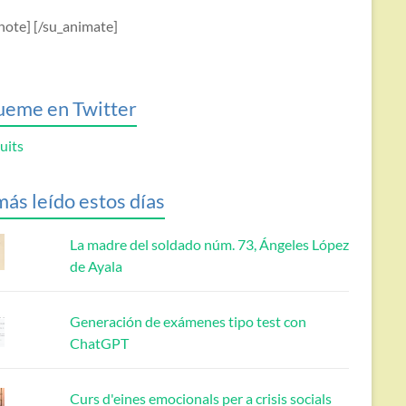
note] [/su_animate]
ueme en Twitter
uits
más leído estos días
La madre del soldado núm. 73, Ángeles López
de Ayala
Generación de exámenes tipo test con
ChatGPT
Curs d'eines emocionals per a crisis socials