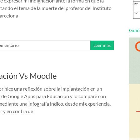
de expresar mi indignación ante la forma en que la
tando el tema de la muerte del profesor del Instituto
Barcelona
Guió
omentario
Leer más
cación Vs Moodle
or hice una reflexión sobre la implantación en un
o de Google Apps para Educación y lo comparé con
ediante una infografía indico, desde mi experiencia,
r y en contra de