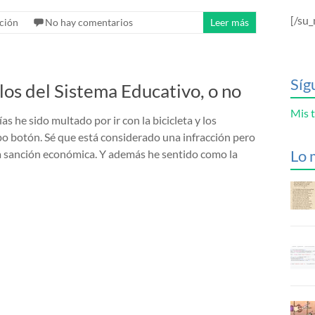
[/su_
ción
No hay comentarios
Leer más
Síg
los del Sistema Educativo, o no
Mis t
as he sido multado por ir con la bicicleta y los
ipo botón. Sé que está considerado una infracción pero
Lo 
a sanción económica. Y además he sentido como la