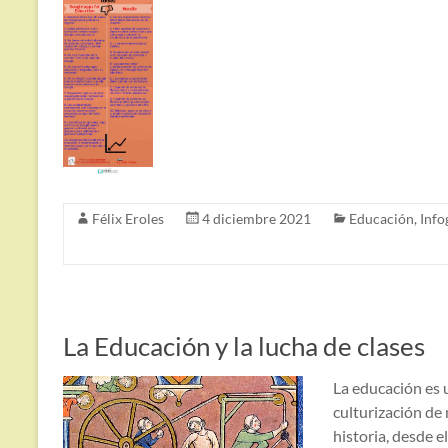
Félix Eroles
4 diciembre 2021
Educación
,
Info
La Educación y la lucha de clases
La educación es
culturización de
historia, desde 