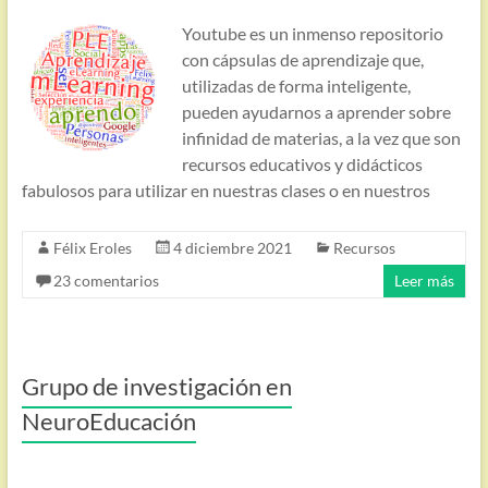
Youtube es un inmenso repositorio
con cápsulas de aprendizaje que,
utilizadas de forma inteligente,
pueden ayudarnos a aprender sobre
infinidad de materias, a la vez que son
recursos educativos y didácticos
fabulosos para utilizar en nuestras clases o en nuestros
Félix Eroles
4 diciembre 2021
Recursos
23 comentarios
Leer más
Grupo de investigación en
NeuroEducación