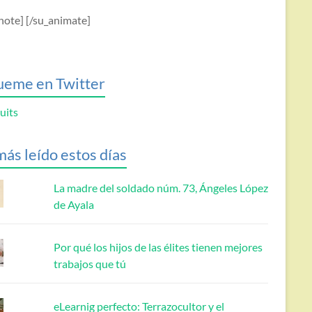
note] [/su_animate]
ueme en Twitter
uits
más leído estos días
La madre del soldado núm. 73, Ángeles López
de Ayala
Por qué los hijos de las élites tienen mejores
trabajos que tú
eLearnig perfecto: Terrazocultor y el