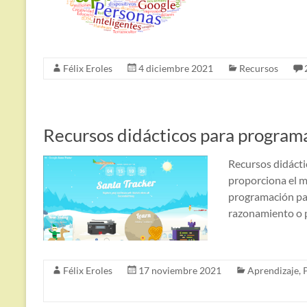
Félix Eroles
4 diciembre 2021
Recursos
Recursos didácticos para program
Recursos didácti
proporciona el ma
programación par
razonamiento o pe
Félix Eroles
17 noviembre 2021
Aprendizaje
,