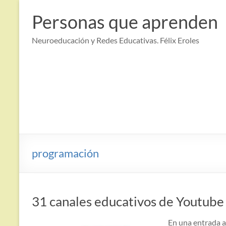
Saltar
al
Personas que aprenden
contenido
Neuroeducación y Redes Educativas. Félix Eroles
programación
31 canales educativos de Youtube
En una entrada a