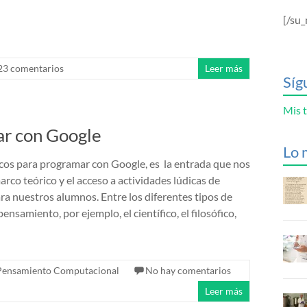
[/su_
23 comentarios
Leer más
Síg
Mis t
ar con Google
Lo 
cos para programar con Google, es la entrada que nos
rco teórico y el acceso a actividades lúdicas de
a nuestros alumnos. Entre los diferentes tipos de
nsamiento, por ejemplo, el científico, el filosófico,
Pensamiento Computacional
No hay comentarios
Leer más