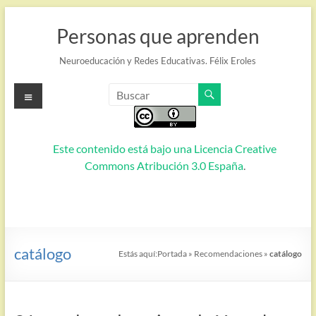
Saltar
al
Personas que aprenden
contenido
Neuroeducación y Redes Educativas. Félix Eroles
Menú
Este contenido está bajo una
Licencia Creative
Commons Atribución 3.0 España
.
catálogo
Estás aquí:
Portada
»
Recomendaciones
»
catálogo