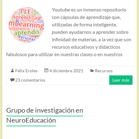
Youtube es un inmenso repositorio
con cápsulas de aprendizaje que,
utilizadas de forma inteligente,
pueden ayudarnos a aprender sobre
infinidad de materias, a la vez que son
recursos educativos y didácticos
fabulosos para utilizar en nuestras clases o en nuestros
Félix Eroles
4 diciembre 2021
Recursos
23 comentarios
Leer más
Grupo de investigación en
NeuroEducación