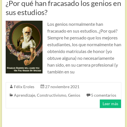
¿Por qué han fracasado los genios en
sus estudios?
Los genios normalmente han
fracasado en sus estudios. ¿Por qué?
Siempre he pensado que los mejores
estudiantes, los que normalmente han
obtenido matrículas de honor (yo
obtuve alguna) no necesariamente
han sido, en su carrera profesional (y
también en su
Félix Eroles
27 noviembre 2021
Aprendizaje
,
Constructivismo
,
Genios
5 comentarios
Leer más