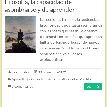
Filosofía, la capacidad de
asombrarse y de aprender
Las personas tenemos la tendencia a
la curiosidad y nos gusta asombrarnos
con las cosas que pasan. Se observa
claramente en los niños que aprenden
imitando, jugando, buscando nuevas
experiencias. Si la Historia del Homo
Sapiens tiene, calculan los
evolucionistas
Félix Eroles
30 noviembre 2021
Aprendizaje
,
Conocimiento
,
Filosofía
,
Genios
,
Realidad
6 comentarios
Leer más