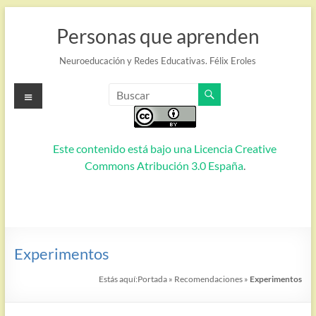
Saltar
al
Personas que aprenden
contenido
Neuroeducación y Redes Educativas. Félix Eroles
Menú
Este contenido está bajo una
Licencia Creative
Commons Atribución 3.0 España
.
Experimentos
Estás aquí:
Portada
»
Recomendaciones
»
Experimentos