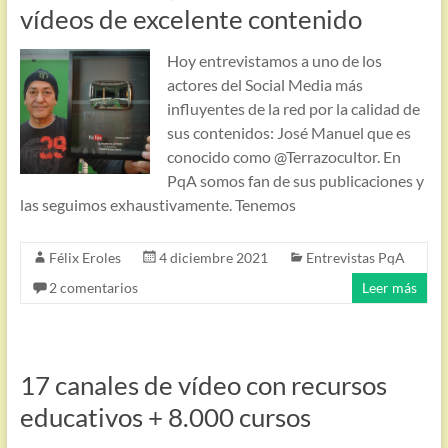
vídeos de excelente contenido
Hoy entrevistamos a uno de los
actores del Social Media más
influyentes de la red por la calidad de
sus contenidos: José Manuel que es
conocido como @Terrazocultor. En
PqA somos fan de sus publicaciones y
las seguimos exhaustivamente. Tenemos
Félix Eroles
4 diciembre 2021
Entrevistas PqA
2 comentarios
Leer más
17 canales de vídeo con recursos
educativos + 8.000 cursos