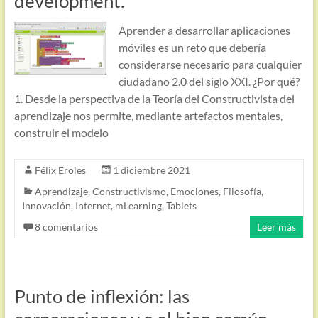
development.
Aprender a desarrollar aplicaciones
móviles es un reto que debería
considerarse necesario para cualquier
ciudadano 2.0 del siglo XXI. ¿Por qué?
1. Desde la perspectiva de la Teoría del Constructivista del
aprendizaje nos permite, mediante artefactos mentales,
construir el modelo
Félix Eroles
1 diciembre 2021
Aprendizaje
,
Constructivismo
,
Emociones
,
Filosofía
,
Innovación
,
Internet
,
mLearning
,
Tablets
8 comentarios
Leer más
Punto de inflexión: las