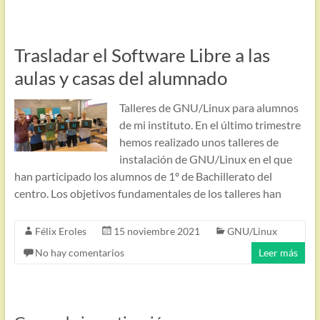
Trasladar el Software Libre a las
aulas y casas del alumnado
Talleres de GNU/Linux para alumnos
de mi instituto. En el último trimestre
hemos realizado unos talleres de
instalación de GNU/Linux en el que
han participado los alumnos de 1º de Bachillerato del
centro. Los objetivos fundamentales de los talleres han
Félix Eroles
15 noviembre 2021
GNU/Linux
No hay comentarios
Leer más