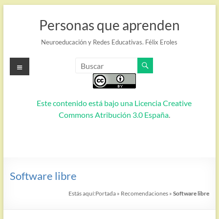
Saltar
al
Personas que aprenden
contenido
Neuroeducación y Redes Educativas. Félix Eroles
Menú
Este contenido está bajo una
Licencia Creative
Commons Atribución 3.0 España
.
Software libre
Estás aquí:
Portada
»
Recomendaciones
»
Software libre