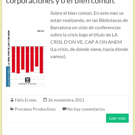
corporaciones y o el bien común.
Sobre el bien común. En este mes se
están realizando, en las Bibliotecas de
Barcelona un ciclo de conferencias
sobre la crisis bajo el título de LA
CRISI, D’ON VE, CAP A ON ANEM
(La crisis, de dónde viene, hacia dónde
vamos).
Félix Eroles
26 noviembre 2021
Procesos Productivos
No hay comentarios
Leer más