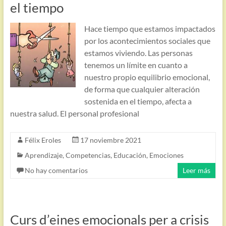
el tiempo
Hace tiempo que estamos impactados
por los acontecimientos sociales que
estamos viviendo. Las personas
tenemos un límite en cuanto a
nuestro propio equilibrio emocional,
de forma que cualquier alteración
sostenida en el tiempo, afecta a
nuestra salud. El personal profesional
Félix Eroles
17 noviembre 2021
Aprendizaje
,
Competencias
,
Educación
,
Emociones
No hay comentarios
Leer más
Curs d’eines emocionals per a crisis