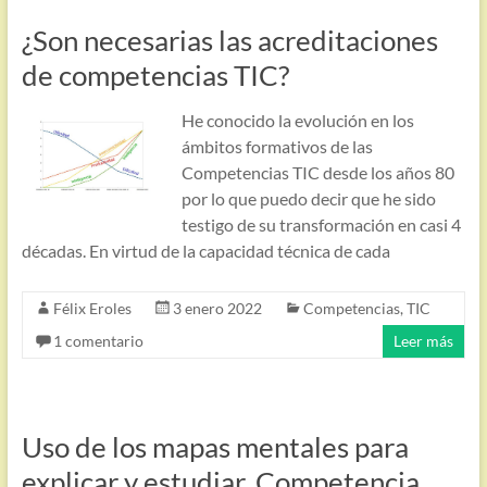
¿Son necesarias las acreditaciones
de competencias TIC?
He conocido la evolución en los
ámbitos formativos de las
Competencias TIC desde los años 80
por lo que puedo decir que he sido
testigo de su transformación en casi 4
décadas. En virtud de la capacidad técnica de cada
Félix Eroles
3 enero 2022
Competencias
,
TIC
1 comentario
Leer más
Uso de los mapas mentales para
explicar y estudiar. Competencia