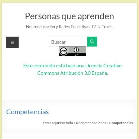
Saltar
al
Personas que aprenden
contenido
Neuroeducación y Redes Educativas. Félix Eroles
Menú
Este contenido está bajo una
Licencia Creative
Commons Atribución 3.0 España
.
Competencias
Estás aquí:
Portada
»
Recomendaciones
»
Competencias