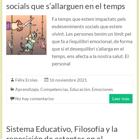
socials que s’allarguen en el temps
Fa temps que estem impactats pels
esdeveniments socials que estem
vivint. Les persones tenim un límit pel
que fa a l’equilibri emocional, de forma
que si el desequilibri s’allarga en el
temps, ens afecta a la nostra salut. El
personal
Félix Eroles
16 noviembre 2021
Aprendizaje
,
Competencias
,
Educación
,
Emociones
No hay comentarios
Leer más
Sistema Educativo, Filosofía y la
reposición de estantes en el