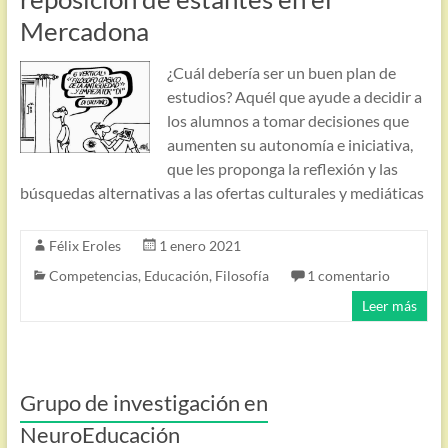
Mercadona
¿Cuál debería ser un buen plan de
estudios? Aquél que ayude a decidir a
los alumnos a tomar decisiones que
aumenten su autonomía e iniciativa,
que les proponga la reflexión y las
búsquedas alternativas a las ofertas culturales y mediáticas
Félix Eroles
1 enero 2021
Competencias
,
Educación
,
Filosofía
1 comentario
Leer más
Grupo de investigación en
NeuroEducación