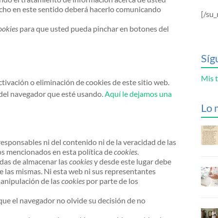
erecho en este sentido deberá hacerlo comunicando
[/su_
ookies
para que usted pueda pinchar en botones del
Síg
Mis t
ivación o eliminación de cookies de este sitio web.
n del navegador que esté usando.
Aquí le dejamos una
Lo 
esponsables ni del contenido ni de la veracidad de las
ros mencionados en esta política de
cookies
.
das de almacenar las
cookies
y desde este lugar debe
e las mismas. Ni esta web ni sus representantes
manipulación de las
cookies
por parte de los
que el navegador no olvide su decisión de no