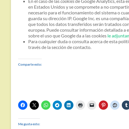
En el caso de las
cookies
de Google Analytics, esta 
en Estados Unidos y se compromete a no compartirla
necesario para el funcionamiento del sistema o cuan
guarda su dirección IP. Google Inc. es una compañí
que todos los datos transferidos serán tratados con
europea. Puede consultar información detallada a 
sobre el uso que Google da a las cookies
le adjunta
Para cualquier duda o consulta acerca de esta polít
través de la sección de contacto.
Comparte esto:
Me gusta esto: