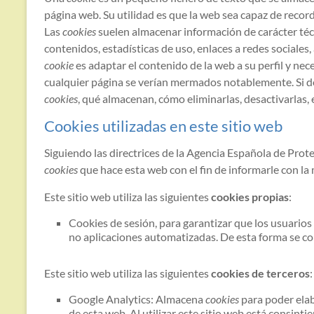
página web. Su utilidad es que la web sea capaz de record
Las
cookies
suelen almacenar información de carácter téc
contenidos, estadísticas de uso, enlaces a redes sociales, 
cookie
es adaptar el contenido de la web a su perfil y nec
cualquier página se verían mermados notablemente. Si d
cookies
, qué almacenan, cómo eliminarlas, desactivarlas, e
Cookies utilizadas en este sitio web
Siguiendo las directrices de la Agencia Española de Prot
cookies
que hace esta web con el fin de informarle con la
Este sitio web utiliza las siguientes
cookies propias
:
Cookies de sesión, para garantizar que los usuario
no aplicaciones automatizadas. De esta forma se c
Este sitio web utiliza las siguientes
cookies de terceros
:
Google Analytics: Almacena
cookies
para poder elab
de esta web. Al utilizar este sitio web está consint