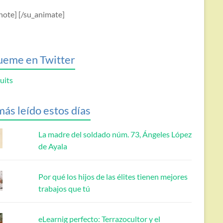
note] [/su_animate]
ueme en Twitter
uits
más leído estos días
La madre del soldado núm. 73, Ángeles López
de Ayala
Por qué los hijos de las élites tienen mejores
trabajos que tú
eLearnig perfecto: Terrazocultor y el