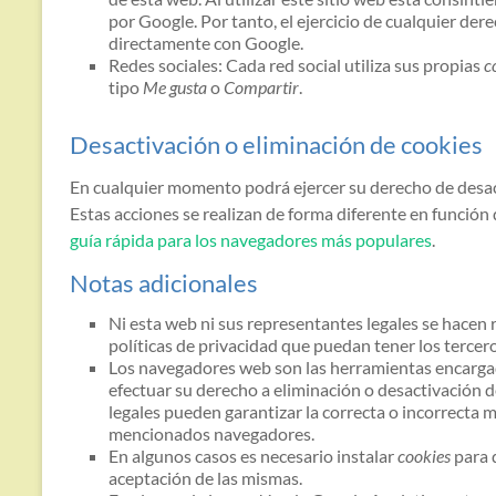
por Google. Por tanto, el ejercicio de cualquier d
directamente con Google.
Redes sociales: Cada red social utiliza sus propias
c
tipo
Me gusta
o
Compartir
.
Desactivación o eliminación de cookies
En cualquier momento podrá ejercer su derecho de desact
Estas acciones se realizan de forma diferente en funció
guía rápida para los navegadores más populares
.
Notas adicionales
Ni esta web ni sus representantes legales se hacen r
políticas de privacidad que puedan tener los terce
Los navegadores web son las herramientas encarga
efectuar su derecho a eliminación o desactivación d
legales pueden garantizar la correcta o incorrecta 
mencionados navegadores.
En algunos casos es necesario instalar
cookies
para 
aceptación de las mismas.