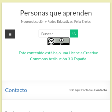
Saltar
al
Personas que aprenden
contenido
Neuroeducación y Redes Educativas. Félix Eroles
Menú
Este contenido está bajo una
Licencia Creative
Commons Atribución 3.0 España
.
Contacto
Estás aquí:
Portada
»
Contacto