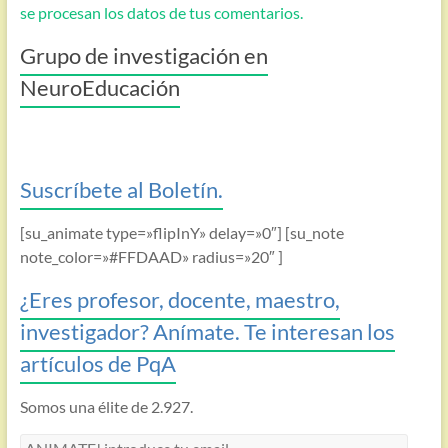
se procesan los datos de tus comentarios.
Grupo de investigación en
NeuroEducación
Suscríbete al Boletín.
[su_animate type=»flipInY» delay=»0″] [su_note
note_color=»#FFDAAD» radius=»20″ ]
¿Eres profesor, docente, maestro,
investigador? Anímate. Te interesan los
artículos de PqA
Somos una élite de 2.927.
ANIMATE!