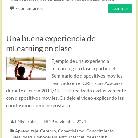
7 comentarios
Leer más
Una buena experiencia de
mLearning en clase
Ejemplo de una experiencia
mLearning en clase a partir del
Seminario de dispositivos móviles
realizado en el CRIF «Las Acacias»
durante el curso 2011/12. Está realizado exclusivamente
con dispositivos móviles. Os dejo el vídeo explicando las
conclusiones pero me gustaría
Félix Eroles
29 noviembre 2021
Aprendizaje
,
Cerebro
,
Conectivismo
,
Conocimiento
,
Creatividad
,
Empoderamiento
,
Internet
,
mLearning
,