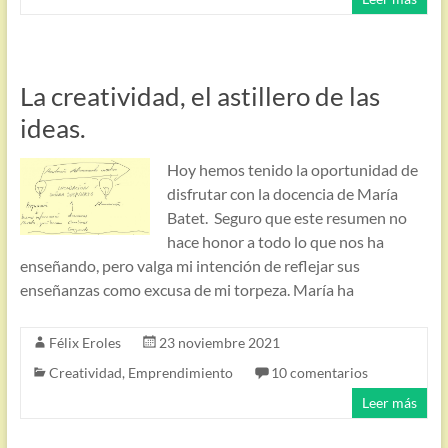
La creatividad, el astillero de las
ideas.
Hoy hemos tenido la oportunidad de
disfrutar con la docencia de María
Batet. Seguro que este resumen no
hace honor a todo lo que nos ha
enseñando, pero valga mi intención de reflejar sus
enseñanzas como excusa de mi torpeza. María ha
Félix Eroles
23 noviembre 2021
Creatividad
,
Emprendimiento
10 comentarios
Leer más