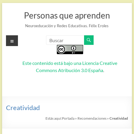
Saltar
al
Personas que aprenden
contenido
Neuroeducación y Redes Educativas. Félix Eroles
Menú
Este contenido está bajo una
Licencia Creative
Commons Atribución 3.0 España
.
Creatividad
Estás aquí:
Portada
»
Recomendaciones
»
Creatividad