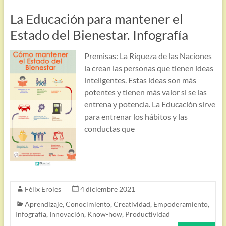
La Educación para mantener el
Estado del Bienestar. Infografía
Premisas: La Riqueza de las Naciones
la crean las personas que tienen ideas
inteligentes. Estas ideas son más
potentes y tienen más valor si se las
entrena y potencia. La Educación sirve
para entrenar los hábitos y las
conductas que
Félix Eroles
4 diciembre 2021
Aprendizaje
,
Conocimiento
,
Creatividad
,
Empoderamiento
,
Infografía
,
Innovación
,
Know-how
,
Productividad