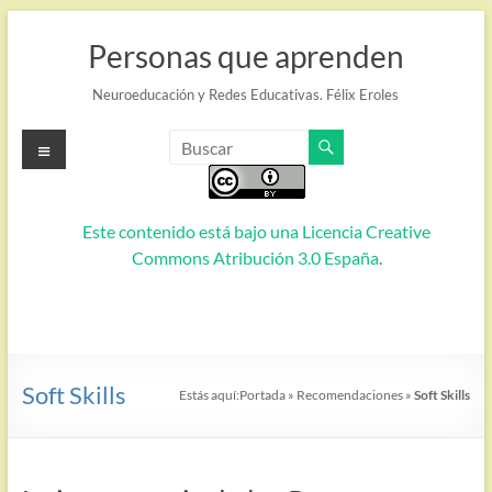
Saltar
al
Personas que aprenden
contenido
Neuroeducación y Redes Educativas. Félix Eroles
Menú
Este contenido está bajo una
Licencia Creative
Commons Atribución 3.0 España
.
Soft Skills
Estás aquí:
Portada
»
Recomendaciones
»
Soft Skills