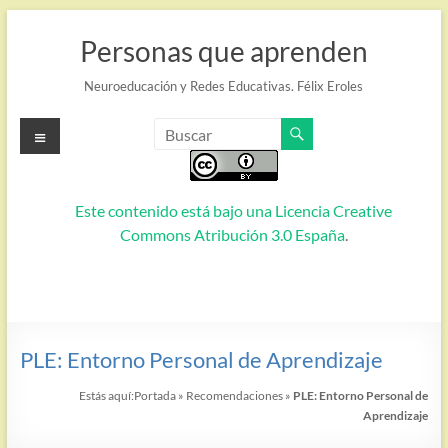
Saltar
al
Personas que aprenden
contenido
Neuroeducación y Redes Educativas. Félix Eroles
Menú
Este contenido está bajo una
Licencia Creative
Commons Atribución 3.0 España
.
PLE: Entorno Personal de Aprendizaje
Estás aquí:
Portada
»
Recomendaciones
»
PLE: Entorno Personal de
Aprendizaje