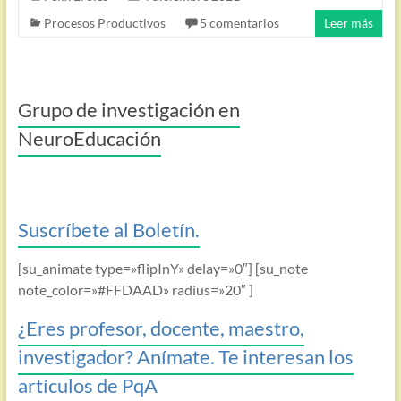
Procesos Productivos
5 comentarios
Leer más
Grupo de investigación en
NeuroEducación
Suscríbete al Boletín.
[su_animate type=»flipInY» delay=»0″] [su_note
note_color=»#FFDAAD» radius=»20″ ]
¿Eres profesor, docente, maestro,
investigador? Anímate. Te interesan los
artículos de PqA