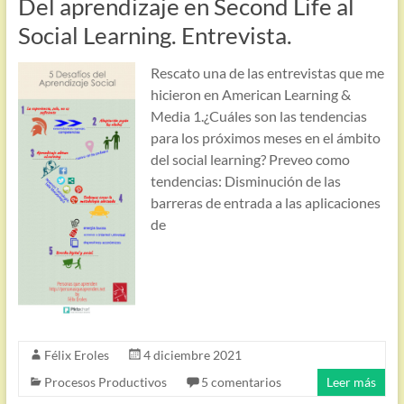
Del aprendizaje en Second Life al
Social Learning. Entrevista.
Rescato una de las entrevistas que me
hicieron en American Learning &
Media 1.¿Cuáles son las tendencias
para los próximos meses en el ámbito
del social learning? Preveo como
tendencias: Disminución de las
barreras de entrada a las aplicaciones
de
Félix Eroles
4 diciembre 2021
Procesos Productivos
5 comentarios
Leer más