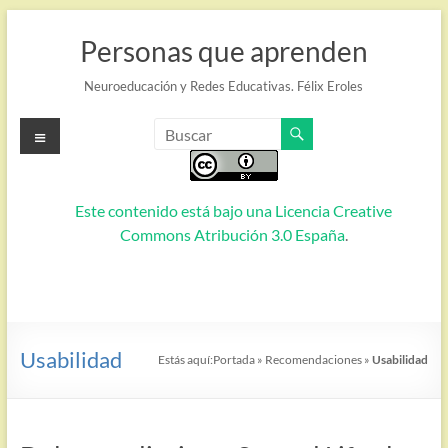
Saltar
al
Personas que aprenden
contenido
Neuroeducación y Redes Educativas. Félix Eroles
Menú
Este contenido está bajo una
Licencia Creative
Commons Atribución 3.0 España
.
Usabilidad
Estás aquí:
Portada
»
Recomendaciones
»
Usabilidad