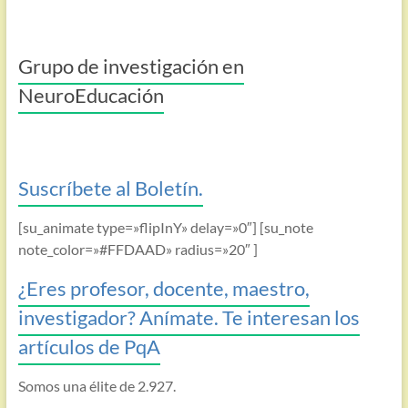
Grupo de investigación en
NeuroEducación
Suscríbete al Boletín.
[su_animate type=»flipInY» delay=»0″] [su_note
note_color=»#FFDAAD» radius=»20″ ]
¿Eres profesor, docente, maestro,
investigador? Anímate. Te interesan los
artículos de PqA
Somos una élite de 2.927.