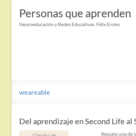
Saltar
al
Personas que aprenden
contenido
Neuroeducación y Redes Educativas. Félix Eroles
weareable
Del aprendizaje en Second Life al S
Rescato una de l