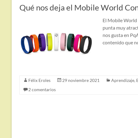
Qué nos deja el Mobile World C
El Mobile World 
punta muy atract
nos gusta en PqA 
contenido que n
Félix Eroles
29 noviembre 2021
Aprendizaje
,
2 comentarios