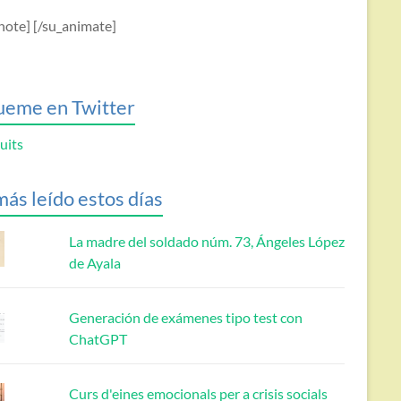
note] [/su_animate]
ueme en Twitter
uits
más leído estos días
La madre del soldado núm. 73, Ángeles López
de Ayala
Generación de exámenes tipo test con
ChatGPT
Curs d'eines emocionals per a crisis socials