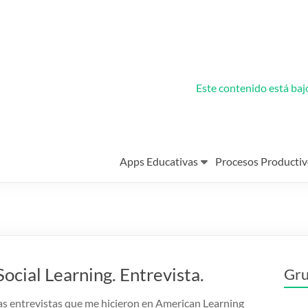
Este contenido está ba
Apps Educativas
Procesos Productiv
ocial Learning. Entrevista.
Gru
as entrevistas que me hicieron en American Learning