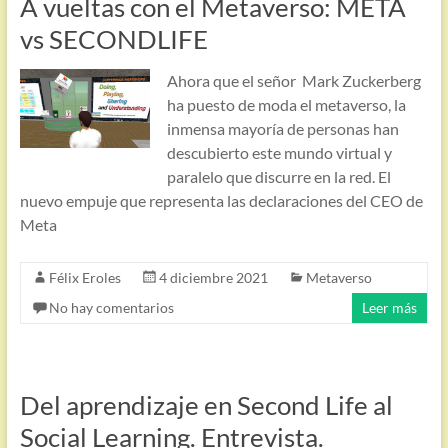
A vueltas con el Metaverso: META
vs SECONDLIFE
Ahora que el señor Mark Zuckerberg
ha puesto de moda el metaverso, la
inmensa mayoría de personas han
descubierto este mundo virtual y
paralelo que discurre en la red. El
nuevo empuje que representa las declaraciones del CEO de
Meta
Félix Eroles
4 diciembre 2021
Metaverso
No hay comentarios
Leer más
Del aprendizaje en Second Life al
Social Learning. Entrevista.