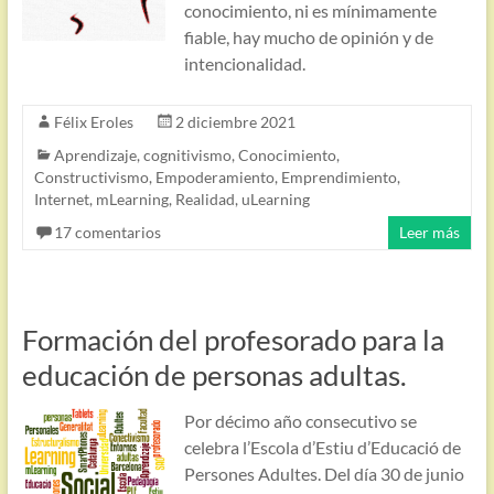
conocimiento, ni es mínimamente
fiable, hay mucho de opinión y de
intencionalidad.
Félix Eroles
2 diciembre 2021
Aprendizaje
,
cognitivismo
,
Conocimiento
,
Constructivismo
,
Empoderamiento
,
Emprendimiento
,
Internet
,
mLearning
,
Realidad
,
uLearning
17 comentarios
Leer más
Formación del profesorado para la
educación de personas adultas.
Por décimo año consecutivo se
celebra l’Escola d’Estiu d’Educació de
Persones Adultes. Del día 30 de junio