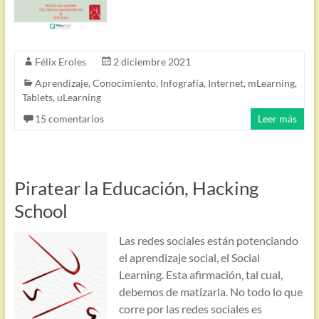
Félix Eroles
2 diciembre 2021
Aprendizaje
,
Conocimiento
,
Infografía
,
Internet
,
mLearning
,
Tablets
,
uLearning
15 comentarios
Leer más
Piratear la Educación, Hacking
School
Las redes sociales están potenciando
el aprendizaje social, el Social
Learning. Esta afirmación, tal cual,
debemos de matizarla. No todo lo que
corre por las redes sociales es