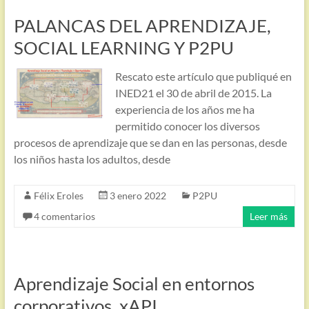
PALANCAS DEL APRENDIZAJE,
SOCIAL LEARNING Y P2PU
Rescato este artículo que publiqué en
INED21 el 30 de abril de 2015. La
experiencia de los años me ha
permitido conocer los diversos
procesos de aprendizaje que se dan en las personas, desde
los niños hasta los adultos, desde
Félix Eroles
3 enero 2022
P2PU
4 comentarios
Leer más
Aprendizaje Social en entornos
corporativos. xAPI