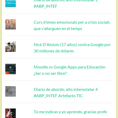
#ABP_INTEF
Curs d'eines emocionals per a crisis socials
que s'allarguen en el temps
Nick D'Aloisio (17 años) contra Google por
30 millones de dólares
Moodle vs Google Apps para Educación
¿Ser o no ser libre?
Diario de abordo, año interestelar 4
#ABP_INTEF Artefacto TIC
Tú me indicas y yo aprendo, gracias profe