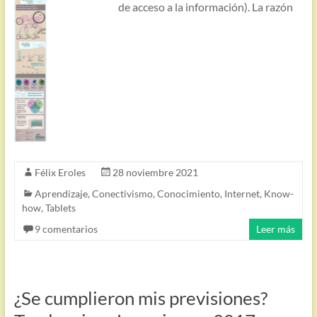
de acceso a la información). La razón
Félix Eroles
28 noviembre 2021
Aprendizaje
,
Conectivismo
,
Conocimiento
,
Internet
,
Know-
how
,
Tablets
9 comentarios
Leer más
¿Se cumplieron mis previsiones?