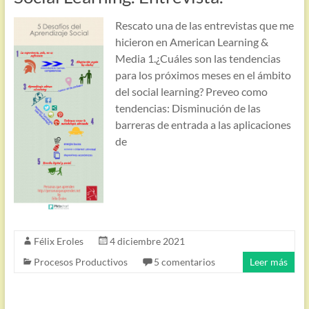
Rescato una de las entrevistas que me
hicieron en American Learning &
Media 1.¿Cuáles son las tendencias
para los próximos meses en el ámbito
del social learning? Preveo como
tendencias: Disminución de las
barreras de entrada a las aplicaciones
de
Félix Eroles
4 diciembre 2021
Procesos Productivos
5 comentarios
Leer más