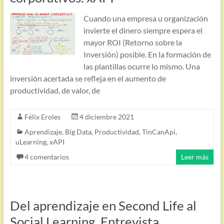
Cuando una empresa u organización
invierte el dinero siempre espera el
mayor ROI (Retorno sobre la
Inversión) posible. En la formación de
las plantillas ocurre lo mismo. Una
inversión acertada se refleja en el aumento de
productividad, de valor, de
Félix Eroles
4 diciembre 2021
Aprendizaje
,
Big Data
,
Productividad
,
TinCanApi
,
uLearning
,
xAPI
4 comentarios
Leer más
Del aprendizaje en Second Life al
Social Learning. Entrevista.