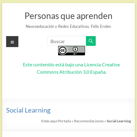
Saltar
al
Personas que aprenden
contenido
Neuroeducación y Redes Educativas. Félix Eroles
Menú
Este contenido está bajo una
Licencia Creative
Commons Atribución 3.0 España
.
Social Learning
Estás aquí:
Portada
»
Recomendaciones
»
Social Learning