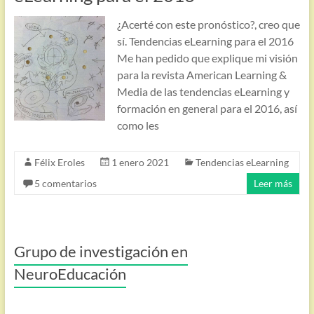
¿Acerté con este pronóstico?, creo que
sí. Tendencias eLearning para el 2016
Me han pedido que explique mi visión
para la revista American Learning &
Media de las tendencias eLearning y
formación en general para el 2016, así
como les
Félix Eroles
1 enero 2021
Tendencias eLearning
5 comentarios
Leer más
Grupo de investigación en
NeuroEducación