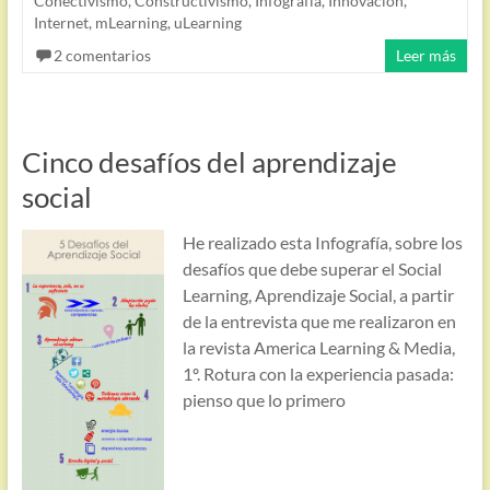
Conectivismo
,
Constructivismo
,
Infografía
,
Innovación
,
Internet
,
mLearning
,
uLearning
2 comentarios
Leer más
Cinco desafíos del aprendizaje
social
He realizado esta Infografía, sobre los
desafíos que debe superar el Social
Learning, Aprendizaje Social, a partir
de la entrevista que me realizaron en
la revista America Learning & Media,
1º. Rotura con la experiencia pasada:
pienso que lo primero