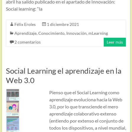
abril ha salido publicado en el apartado de Innovación:
Social learning: “la
Félix Eroles
1 diciembre 2021
Aprendizaje
,
Conocimiento
,
Innovación
,
mLearning
2 comentarios
Leer más
Social Learning el aprendizaje en la
Web 3.0
Pienso que el Social Learning como
aprendizaje evoluciona hacia la Web
3.0, por lo que transciende el mero
aprendizaje colaborativo extenso
(entiendo por extenso el conjunto de
todos los dispositivos, a nivel mundial,