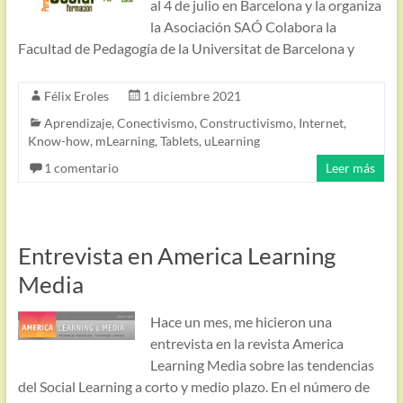
al 4 de julio en Barcelona y la organiza
la Asociación SAÓ Colabora la
Facultad de Pedagogía de la Universitat de Barcelona y
Félix Eroles
1 diciembre 2021
Aprendizaje
,
Conectivismo
,
Constructivismo
,
Internet
,
Know-how
,
mLearning
,
Tablets
,
uLearning
1 comentario
Leer más
Entrevista en America Learning
Media
Hace un mes, me hicieron una
entrevista en la revista America
Learning Media sobre las tendencias
del Social Learning a corto y medio plazo. En el número de