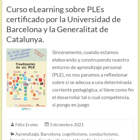
Curso eLearning sobre PLEs
certificado por la Universidad de
Barcelona y la Generalitat de
Catalunya.
Sinceramente, cuando estamos
elaborando y construyendo nuestro
entorno de aprendizaje personal
(PLE), no nos paramos a reflexionar
sobre si se adecua a una determinada
corriente pedagógica, sí tiene como fin
el desarrollar tal o cual competencia,
si pongo en juego
Félix Eroles
3 diciembre 2021
Aprendizaje
,
Barcelona
,
cognitivismo
,
conductivismo
,