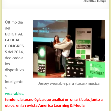
eHealth & Design
Último día
del
BDIGITAL
GLOBAL
CONGRES
S
del 2014,
dedicado a
los
dispositivo
s
inteligente
Jersey wearable para «tocar» música
s
wearables,
tendencia tecnológica que analicé en un artículo, junto a
otros, en la revista America Learning & Media
.