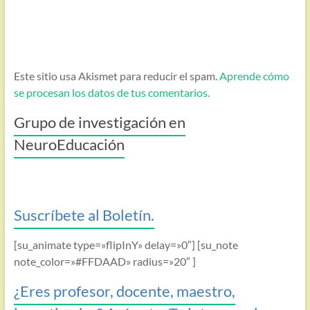
Este sitio usa Akismet para reducir el spam.
Aprende cómo
se procesan los datos de tus comentarios.
Grupo de investigación en
NeuroEducación
Suscríbete al Boletín.
[su_animate type=»flipInY» delay=»0″] [su_note
note_color=»#FFDAAD» radius=»20″ ]
¿Eres profesor, docente, maestro,