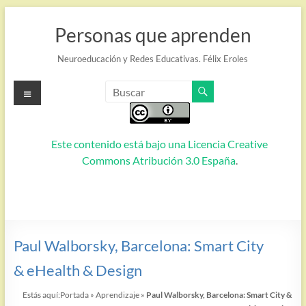
Saltar
al
Personas que aprenden
contenido
Neuroeducación y Redes Educativas. Félix Eroles
Menú
Este contenido está bajo una
Licencia Creative
Commons Atribución 3.0 España
.
Paul Walborsky, Barcelona: Smart City
& eHealth & Design
Estás aquí:
Portada
»
Aprendizaje
»
Paul Walborsky, Barcelona: Smart City &