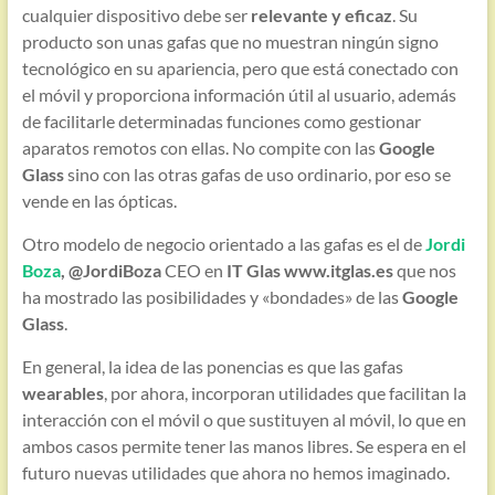
cualquier dispositivo debe ser
relevante y eficaz
. Su
producto son unas gafas que no muestran ningún signo
tecnológico en su apariencia, pero que está conectado con
el móvil y proporciona información útil al usuario, además
de facilitarle determinadas funciones como gestionar
aparatos remotos con ellas. No compite con las
Google
Glass
sino con las otras gafas de uso ordinario, por eso se
vende en las ópticas.
Otro modelo de negocio orientado a las gafas es el de
Jordi
Boza
, @JordiBoza
CEO en
IT Glas
www.itglas.es
que nos
ha mostrado las posibilidades y «bondades» de las
Google
Glass
.
En general, la idea de las ponencias es que las gafas
wearables
, por ahora, incorporan utilidades que facilitan la
interacción con el móvil o que sustituyen al móvil, lo que en
ambos casos permite tener las manos libres. Se espera en el
futuro nuevas utilidades que ahora no hemos imaginado.