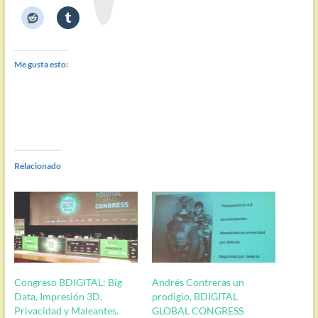
t
e
Me gusta esto:
Relacionado
Congreso BDIGITAL: Big
Andrés Contreras un
Data, Impresión 3D,
prodigio, BDIGITAL
Privacidad y Maleantes.
GLOBAL CONGRESS