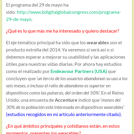
El programa del 29 de mayo ha
sido:
http://www.bdigitalglobalcongress.com/programa-
29-de-mayo
.
¿Qué es lo que más me ha interesado y quiero destacar?
El eje temático principal ha sido que los
wearables
son el
producto estrella del 2014. Ya veremos si será así o si
debemos esperar a mejorar su usabilidad y las aplicaciones
útiles para nuestras vidas diarias. Por ahora hay estudios
como el realizado por
Endeavour Partners (USA)
que
concluyen que
‘un tercio de los usuarios abandonan su uso a los
seis meses, e incluso el ratio de abandono es superior en
dispositivos como las pulseras, del orden del 50%
’. En el Reino
Unido, una encuesta de
Accenture
indicó que ‘
menos del
30% de la población está interesada en dispositivos wearables’
(
estudios recogidos en mí artículo anteriormente citado).
¿En qué ámbitos principales y cotidianos están, en estos
momentos, presentes los wearables?