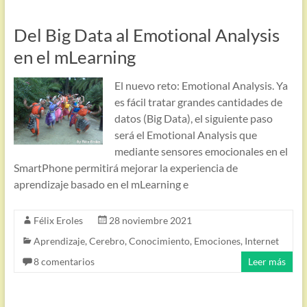
Del Big Data al Emotional Analysis
en el mLearning
El nuevo reto: Emotional Analysis. Ya
es fácil tratar grandes cantidades de
datos (Big Data), el siguiente paso
será el Emotional Analysis que
mediante sensores emocionales en el
SmartPhone permitirá mejorar la experiencia de
aprendizaje basado en el mLearning e
Félix Eroles
28 noviembre 2021
Aprendizaje
,
Cerebro
,
Conocimiento
,
Emociones
,
Internet
8 comentarios
Leer más