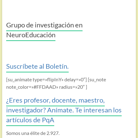
Grupo de investigación en
NeuroEducación
Suscríbete al Boletín.
[su_animate type=»flipInY» delay=»0″] [su_note
note_color=»#FFDAAD» radius=»20″ ]
¿Eres profesor, docente, maestro,
investigador? Anímate. Te interesan los
artículos de PqA
Somos una élite de 2.927.