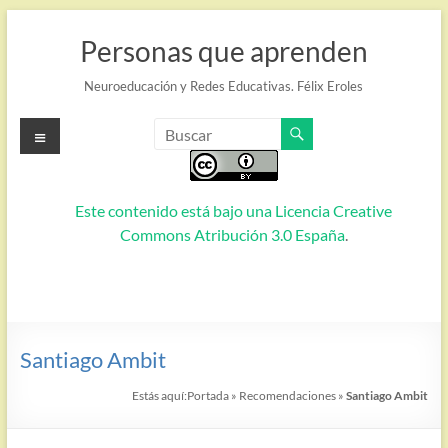
Saltar
al
Personas que aprenden
contenido
Neuroeducación y Redes Educativas. Félix Eroles
Menú
Este contenido está bajo una
Licencia Creative
Commons Atribución 3.0 España
.
Santiago Ambit
Estás aquí:
Portada
»
Recomendaciones
»
Santiago Ambit