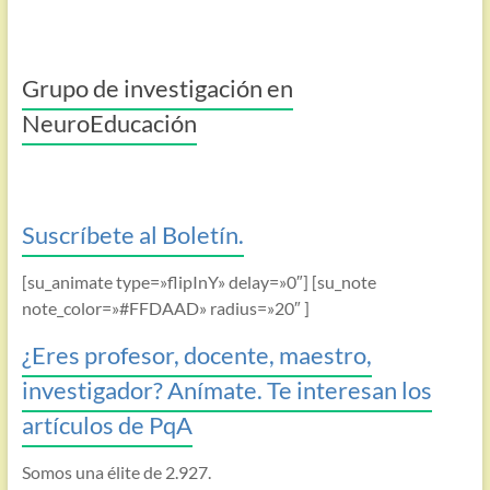
Grupo de investigación en
NeuroEducación
Suscríbete al Boletín.
[su_animate type=»flipInY» delay=»0″] [su_note
note_color=»#FFDAAD» radius=»20″ ]
¿Eres profesor, docente, maestro,
investigador? Anímate. Te interesan los
artículos de PqA
Somos una élite de 2.927.