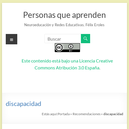
Saltar
al
Personas que aprenden
contenido
Neuroeducación y Redes Educativas. Félix Eroles
Menú
Este contenido está bajo una
Licencia Creative
Commons Atribución 3.0 España
.
discapacidad
Estás aquí:
Portada
»
Recomendaciones
»
discapacidad