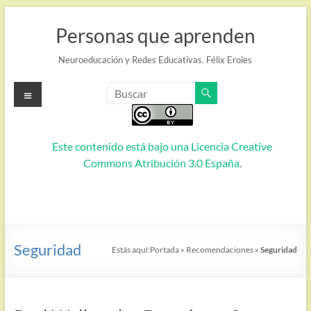
Saltar
al
Personas que aprenden
contenido
Neuroeducación y Redes Educativas. Félix Eroles
Menú
Este contenido está bajo una
Licencia Creative
Commons Atribución 3.0 España
.
Seguridad
Estás aquí:
Portada
»
Recomendaciones
»
Seguridad