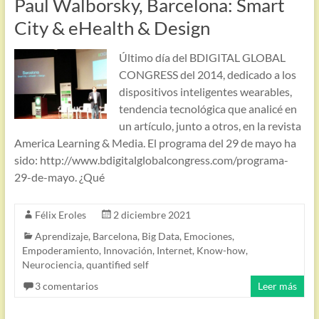
Paul Walborsky, Barcelona: Smart
City & eHealth & Design
Último día del BDIGITAL GLOBAL
CONGRESS del 2014, dedicado a los
dispositivos inteligentes wearables,
tendencia tecnológica que analicé en
un artículo, junto a otros, en la revista
America Learning & Media. El programa del 29 de mayo ha
sido: http://www.bdigitalglobalcongress.com/programa-
29-de-mayo. ¿Qué
Félix Eroles
2 diciembre 2021
Aprendizaje
,
Barcelona
,
Big Data
,
Emociones
,
Empoderamiento
,
Innovación
,
Internet
,
Know-how
,
Neurociencia
,
quantified self
3 comentarios
Leer más