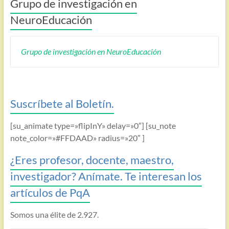
Grupo de investigación en
NeuroEducación
Grupo de investigación en NeuroEducación
Suscríbete al Boletín.
[su_animate type=»flipInY» delay=»0″] [su_note
note_color=»#FFDAAD» radius=»20″ ]
¿Eres profesor, docente, maestro,
investigador? Anímate. Te interesan los
artículos de PqA
Somos una élite de 2.927.