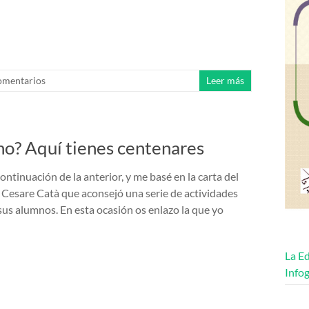
omentarios
Leer más
no? Aquí tienes centenares
ontinuación de la anterior, y me basé en la carta del
o Cesare Catà que aconsejó una serie de actividades
sus alumnos. En esta ocasión os enlazo la que yo
La Ed
Infog