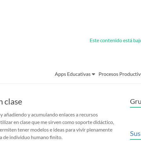
Este contenido está ba
Apps Educativas
Procesos Productiv
n clase
Gru
oy añadiendo y acumulando enlaces a recursos
utilizar en clase que me sirven como soporte didáctico,
permiten tener modelos e ideas para vivir plenamente
Sus
ia de individuo humano finito.