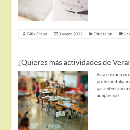
Félix Eroles
3 enero 2022
Educación
6 c
¿Quieres más actividades de Vera
Esta entrada es c
profesor italian
para el verano a 
adapté más