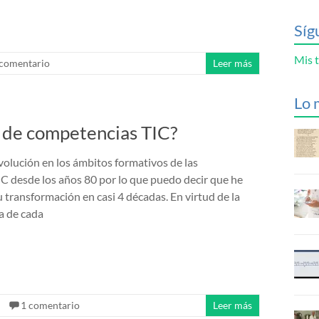
Síg
Mis t
 comentario
Leer más
Lo 
s de competencias TIC?
volución en los ámbitos formativos de las
 desde los años 80 por lo que puedo decir que he
u transformación en casi 4 décadas. En virtud de la
a de cada
1 comentario
Leer más