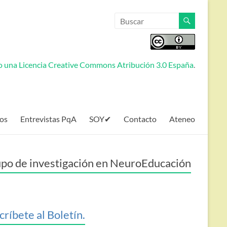
jo una
Licencia Creative Commons Atribución 3.0 España
.
os
Entrevistas PqA
SOY✔
Contacto
Ateneo
po de investigación en NeuroEducación
críbete al Boletín.