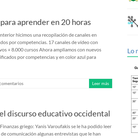
 para aprender en 20 horas
nterior hicimos una recopilación de canales en
ados por competencias. 17 canales de vídeo con
ivos + 8.000 cursos Ahora ampliamos con nuevos
Lo 
sificados por competencias y en color azul para
 comentarios
Leer más
l discurso educativo occidental
Finanzas griego: Yanis Varoufakis se le ha podido leer
 de comunicación algunas entrevistas que le han