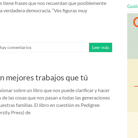
s tiene frases que nos recuerdan que posiblemente
Guió
a verdadera democracia. “Ves figuras muy
hay comentarios
Leer más
nen mejores trabajos que tú
ionar sobre un libro que nos puede clarificar y hacer
de las cosas que nos pasan a todas las generaciones
estras familias. El libro en cuestión es Pedigree
rsity Press) de