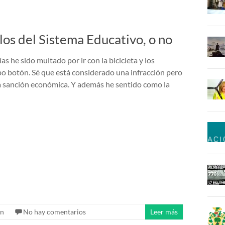
los del Sistema Educativo, o no
as he sido multado por ir con la bicicleta y los
ipo botón. Sé que está considerado una infracción pero
a sanción económica. Y además he sentido como la
ón
No hay comentarios
Leer más