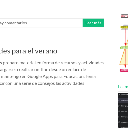
ay comentarios
Leer más
des para el verano
s preparo material en forma de recursos y actividades
rgarse o realizar on-line desde un enlace de
mantengo en Google Apps para Educación. Tenía
ir con una serie de consejos las actividades
La im