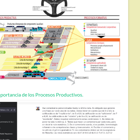
portancia de los Procesos Productivos.