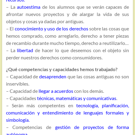
– La
autoestima
de los alumnos que se verán capaces de
afrontar nuevos proyectos y de alargar la vida de sus
objetos y cosas ya dadas por antiguas.
– El
conocimiento y uso de los derechos
sobre las cosas que
hemos comprado, como arreglarlo, derecho a tener piezas
de recambio durante mucho tiempo, derecho a reutilizarlo…
– La
libertad
de hacer lo que deseemos con el objeto sin
perder nuestros derechos como consumidores.
¿Qué competencias y capacidades hemos trabajado?
– Capacidad de
desaprenden
que las cosas antiguas no son
inservibles.
– Capacidad de
llegar a acuerdos
con los demás.
– Capacidades
técnicas, matemáticas y comunicativas
.
– Serán más competentes en
tecnología, planificación,
comunicación y entendimiento de lenguajes formales y
simbología.
– Competencias de
gestión de proyectos de forma
autónoma.