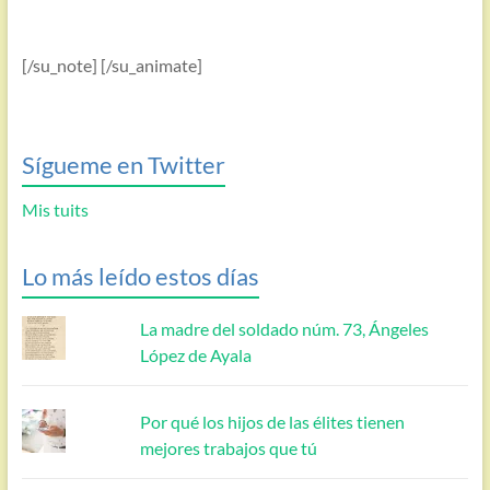
[/su_note] [/su_animate]
Sígueme en Twitter
Mis tuits
Lo más leído estos días
La madre del soldado núm. 73, Ángeles
López de Ayala
Por qué los hijos de las élites tienen
mejores trabajos que tú