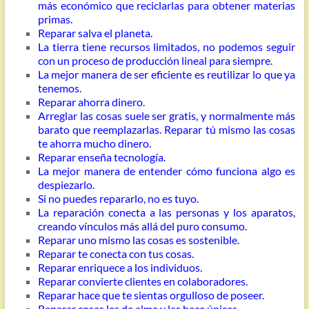
más económico que reciclarlas para obtener materias
primas.
Reparar salva el planeta.
La tierra tiene recursos limitados, no podemos seguir
con un proceso de producción lineal para siempre.
La mejor manera de ser eficiente es reutilizar lo que ya
tenemos.
Reparar ahorra dinero.
Arreglar las cosas suele ser gratis, y normalmente más
barato que reemplazarlas. Reparar tú mismo las cosas
te ahorra mucho dinero.
Reparar enseña tecnología.
La mejor manera de entender cómo funciona algo es
despiezarlo.
Si no puedes repararlo, no es tuyo.
La reparación conecta a las personas y los aparatos,
creando vínculos más allá del puro consumo.
Reparar uno mismo las cosas es sostenible.
Reparar te conecta con tus cosas.
Reparar enriquece a los individuos.
Reparar convierte clientes en colaboradores.
Reparar hace que te sientas orgulloso de poseer.
Reparar cosas les da alma y las hace únicas.