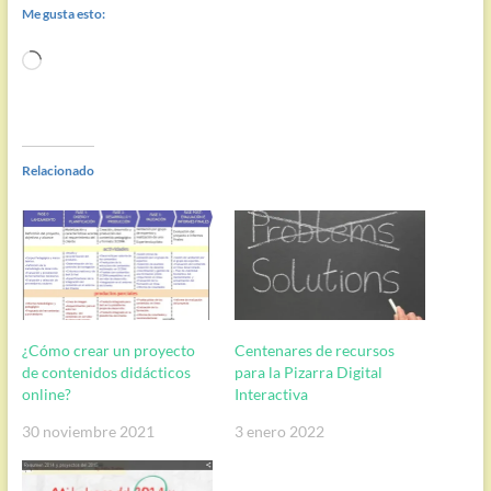
Me gusta esto:
Cargando...
Relacionado
¿Cómo crear un proyecto
Centenares de recursos
de contenidos didácticos
para la Pizarra Digital
online?
Interactiva
30 noviembre 2021
3 enero 2022