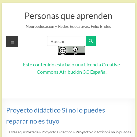
Saltar
al
Personas que aprenden
contenido
Neuroeducación y Redes Educativas. Félix Eroles
Menú
Este contenido está bajo una
Licencia Creative
Commons Atribución 3.0 España
.
Proyecto didáctico Si no lo puedes
reparar no es tuyo
Estás aquí:
Portada
»
Proyecto Didáctico
»
Proyecto didáctico Si no lo puedes