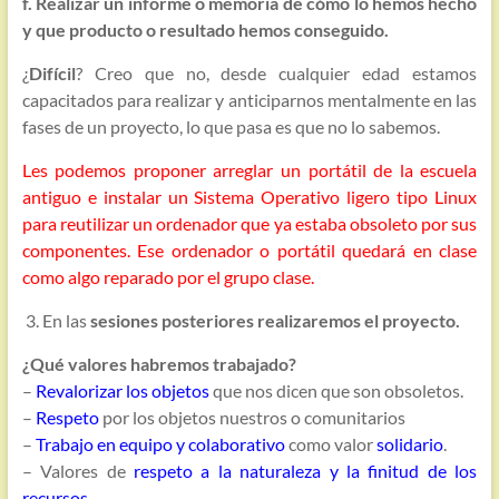
f. Realizar un informe o memoria de cómo lo hemos hecho
y que producto o resultado hemos conseguido.
¿
Difícil
? Creo que no, desde cualquier edad estamos
capacitados para realizar y anticiparnos mentalmente en las
fases de un proyecto, lo que pasa es que no lo sabemos.
Les podemos proponer arreglar un portátil de la escuela
antiguo e instalar un Sistema Operativo ligero tipo Linux
para reutilizar un ordenador que ya estaba obsoleto por sus
componentes. Ese ordenador o portátil quedará en clase
como algo reparado por el grupo clase.
3. En las
sesiones posteriores realizaremos el proyecto.
¿Qué valores habremos trabajado?
–
Revalorizar los objetos
que nos dicen que son obsoletos.
–
Respeto
por los objetos nuestros o comunitarios
–
Trabajo en equipo y colaborativo
como valor
solidario
.
– Valores de
respeto a la naturaleza y la finitud de los
recursos.