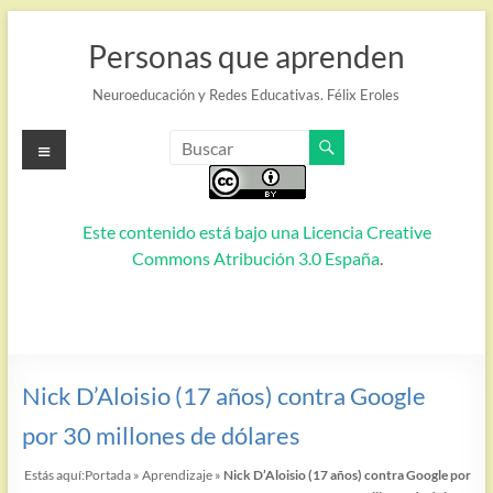
Saltar
al
Personas que aprenden
contenido
Neuroeducación y Redes Educativas. Félix Eroles
Menú
Este contenido está bajo una
Licencia Creative
Commons Atribución 3.0 España
.
Nick D’Aloisio (17 años) contra Google
por 30 millones de dólares
Estás aquí:
Portada
»
Aprendizaje
»
Nick D’Aloisio (17 años) contra Google por