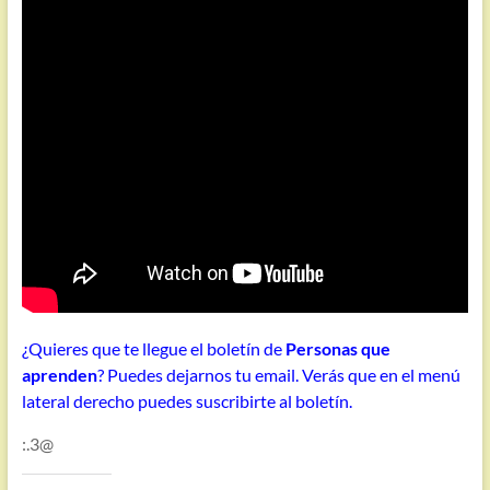
¿Quieres que te llegue el boletín de
Personas que
aprenden
? Puedes dejarnos tu email. Verás que en el menú
lateral derecho puedes suscribirte al boletín.
:.3@