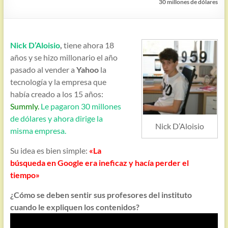
30 millones de dólares
Nick D’Aloisio
,
tiene ahora 18
años y se hizo millonario el año
pasado al vender a
Yahoo
la
tecnología y la empresa que
había creado a los 15 años:
Summly
.
Le pagaron 30 millones
de dólares y ahora dirige la
Nick D’Aloisio
misma empresa.
Su idea es bien simple:
«La
búsqueda en Google era ineficaz y hacía perder el
tiempo»
¿Cómo se deben sentir sus profesores del instituto
cuando le expliquen los contenidos?