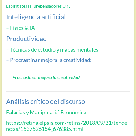
Espiritistes i lliurepensadores
URL
Inteligencia artificial
– Física & IA
Productividad
– Técnicas de estudio y mapas mentales
– Procrastinar mejora la creatividad:
Procrastinar mejora la creatividad
Análisis crítico del discurso
Falacias y Manipulació Econòmica
https://retina.elpais.com/retina/2018/09/21/tende
ncias/1537526154_676385.html