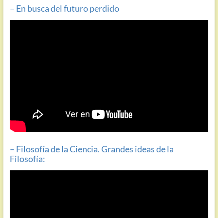
–
En busca del futuro perdido
– Filosofía de la Ciencia. Grandes ideas de la
Filosofía: