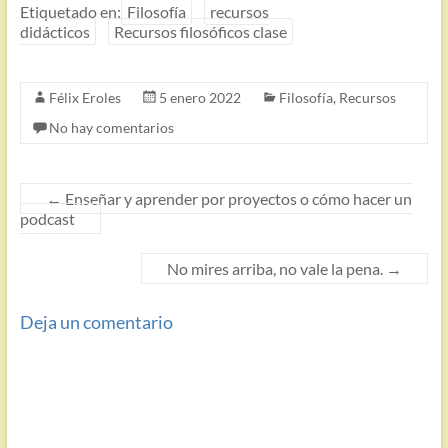
Etiquetado en:
Filosofía
recursos
didácticos
Recursos filosóficos clase
Félix Eroles
5 enero 2022
Filosofía
,
Recursos
No hay comentarios
←
Enseñar y aprender por proyectos o cómo hacer un
podcast
No mires arriba, no vale la pena.
→
Deja un comentario