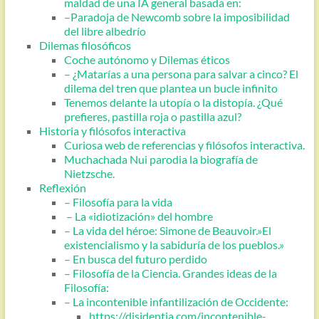
maldad de una IA general basada en:
–Paradoja de Newcomb sobre la imposibilidad
del libre albedrío
Dilemas filosóficos
Coche autónomo y Dilemas éticos
– ¿Matarías a una persona para salvar a cinco? El
dilema del tren que plantea un bucle infinito
Tenemos delante la utopía o la distopía. ¿Qué
prefieres, pastilla roja o pastilla azul?
Historia y filósofos interactiva
Curiosa web de referencias y filósofos interactiva.
Muchachada Nui parodia la biografía de
Nietzsche.
Reflexión
– Filosofía para la vida
– La «idiotización» del hombre
– La vida del héroe: Simone de Beauvoir.»El
existencialismo y la sabiduría de los pueblos.»
– En busca del futuro perdido
– Filosofía de la Ciencia. Grandes ideas de la
Filosofía:
– La incontenible infantilización de Occidente:
https://disidentia.com/incontenible-