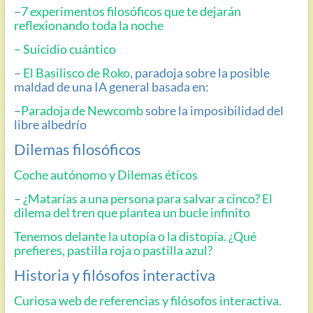
–
7 experimentos filosóficos que te dejarán
reflexionando toda la noche
– Suicidio cuántico
–
El Basilisco de Roko
, paradoja sobre la posible
maldad de una IA general basada en:
–
Paradoja de Newcomb
sobre la imposibilidad del
libre albedrío
Dilemas filosóficos
Coche autónomo y Dilemas éticos
–
¿Matarías a una persona para salvar a cinco? El
dilema del tren que plantea un bucle infinito
Tenemos delante la utopía o la distopía. ¿Qué
prefieres, pastilla roja o pastilla azul?
Historia y filósofos interactiva
Curiosa web de referencias y filósofos interactiva.