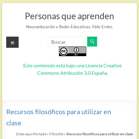
Saltar
al
Personas que aprenden
contenido
Neuroeducación y Redes Educativas. Félix Eroles
Menú
Este contenido está bajo una
Licencia Creative
Commons Atribución 3.0 España
.
Recursos filosóficos para utilizar en
clase
Estás aquí:
Portada
»
Filosofía
»
Recursos filosóficos para utilizar en clase