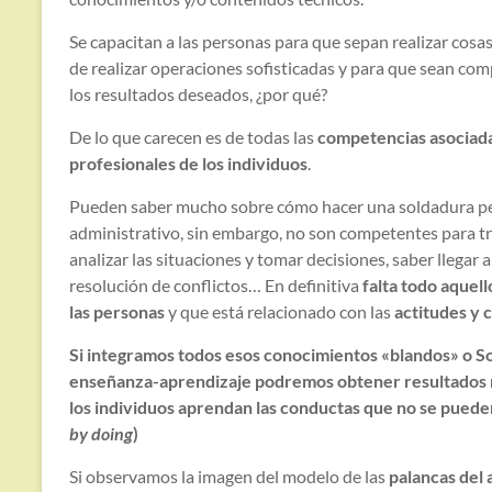
Se capacitan a las personas para que sepan realizar cosa
de realizar operaciones sofisticadas y para que sean co
los resultados deseados, ¿por qué?
De lo que carecen es de todas las
competencias asociadas
profesionales de los individuos
.
Pueden saber mucho sobre cómo hacer una soldadura perf
administrativo, sin embargo, no son competentes para tr
analizar las situaciones y tomar decisiones, saber llegar 
resolución de conflictos… En definitiva
falta todo aquel
las personas
y que está relacionado con las
actitudes y 
Si integramos todos esos conocimientos «blandos» o Sof
enseñanza-aprendizaje podremos obtener resultados 
los individuos aprendan las conductas que no se puede
by doing
)
Si observamos la imagen del modelo de las
palancas del 