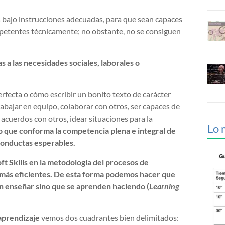
s bajo instrucciones adecuadas, para que sean capaces
mpetentes técnicamente; no obstante, no se consiguen
 a las necesidades sociales, laborales o
ecta o cómo escribir un bonito texto de carácter
abajar en equipo, colaborar con otros, ser capaces de
a acuerdos con otros, idear situaciones para la
Lo 
lo que conforma la competencia plena e integral de
conductas esperables.
t Skills en la metodología del procesos de
más eficientes. De esta forma podemos hacer que
n enseñar sino que se aprenden haciendo (
Learning
aprendizaje
vemos dos cuadrantes bien delimitados: