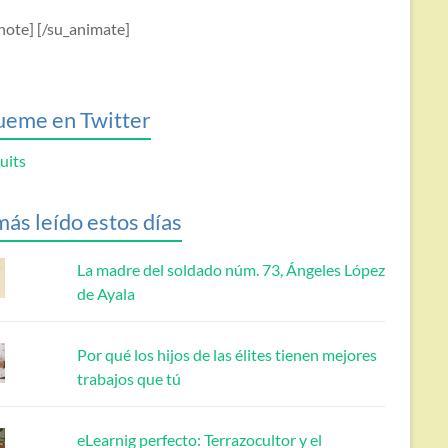
note] [/su_animate]
ueme en Twitter
uits
más leído estos días
La madre del soldado núm. 73, Ángeles López
de Ayala
Por qué los hijos de las élites tienen mejores
trabajos que tú
eLearnig perfecto: Terrazocultor y el