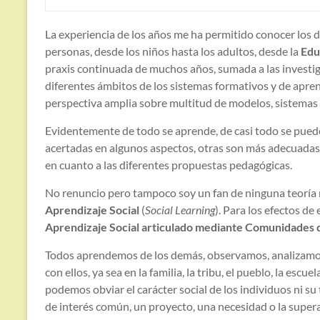
La experiencia de los años me ha permitido conocer los 
personas, desde los niños hasta los adultos, desde la
Edu
praxis continuada de muchos años, sumada a las investiga
diferentes ámbitos de los sistemas formativos y de aprend
perspectiva amplia sobre multitud de modelos, sistemas d
Evidentemente de todo se aprende, de casi todo se pued
acertadas en algunos aspectos, otras son más adecuadas
en cuanto a las diferentes propuestas pedagógicas.
No renuncio pero tampoco soy un fan de ninguna teoría ni
Aprendizaje Social
(
Social Learning
). Para los efectos d
Aprendizaje Social articulado mediante Comunidades 
Todos aprendemos de los demás, observamos, analizamos
con ellos, ya sea en la familia, la tribu, el pueblo, la escue
podemos obviar el carácter social de los individuos ni su
de interés común, un proyecto, una necesidad o la super