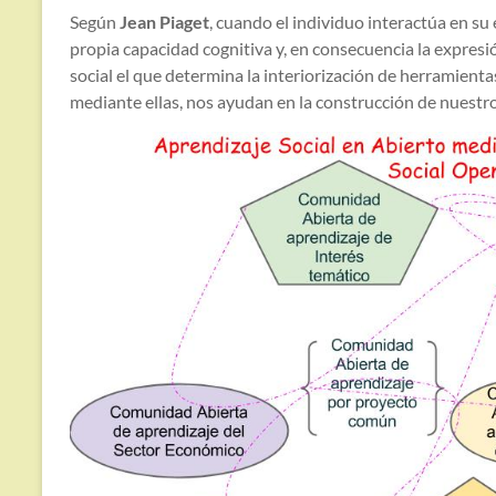
Según
Jean Piaget
, cuando el individuo interactúa en s
propia capacidad cognitiva y, en consecuencia la expresió
social el que determina la interiorización de herramientas
mediante ellas, nos ayudan en la construcción de nuestr