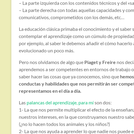
– La parte izquierda con los contenidos técnicos y del «s
– La parte derecha con todas aquellas capacidades y com
comunicativos, comprometidos con los demás, etc…
La educación clásica primaba el conocimiento y el saber
contemplar el aprendizaje como un cúmulo de propiedad
por ejemplo, al saber le debemos añadir el cómo hacerlo
evolucionado un poco más.
Pero nos olvidamos de algo que
Piaget y Freire
nos decí
aprendemos a ser competentes en entornos de trabajo o d
saber hacer las cosas que ya conocemos, sino que
hemos 
conductas y habilidades que nos permitirán ser compet
representamos en el día a día.
Las
palancas del aprendizaje, para mí
son dos:
1- La que nos permite multiplicar el efecto de la enseña
nuestros intereses, en la que construyamos nuestro sab
(¿no lo hacen todos los animales y los niños?)
2- La que nos ayuda a aprender lo que nadie nos puede e