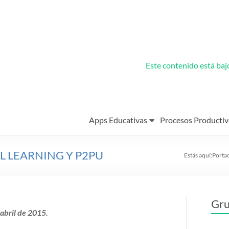
Este contenido está ba
Apps Educativas
Procesos Productiv
L LEARNING Y P2PU
Estás aquí:
Porta
Gru
 abril de 2015.