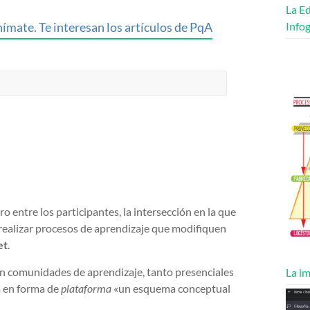
La Ed
ímate. Te interesan los artículos de PqA
Infog
 entre los participantes, la intersección en la que
ealizar procesos de aprendizaje que modifiquen
et
.
 comunidades de aprendizaje, tanto presenciales
La im
a en forma de
plataforma
«un esquema conceptual