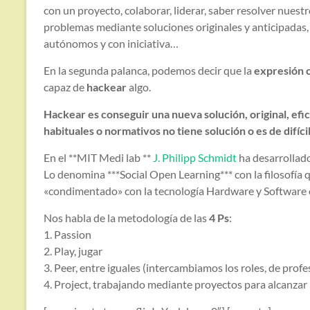
con un proyecto, colaborar, liderar, saber resolver nuest
problemas mediante soluciones originales y anticipadas, 
autónomos y con iniciativa…
En la segunda palanca, podemos decir que la
expresión 
capaz de
hackear
algo.
Hackear es conseguir una nueva solución, original, efi
habituales o normativos no tiene solución o es de difícil
En el **MIT Medi lab **
J. Philipp Schmidt
ha desarrollado
Lo denomina ***Social Open Learning*** con la filosofía q
«condimentado» con la tecnología Hardware y Software en
Nos habla de la metodología de las
4 Ps
:
1. Passion
2. Play, jugar
3. Peer, entre iguales (intercambiamos los roles, de prof
4. Project, trabajando mediante proyectos para alcanzar