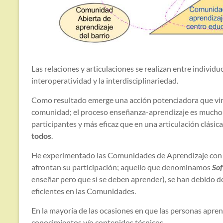
Las relaciones y articulaciones se realizan entre indiv
interoperatividad y la interdisciplinariedad.
Como resultado emerge una acción potenciadora que vinc
comunidad; el proceso enseñanza-aprendizaje es mucho 
participantes y más eficaz que en una articulación clásic
todos
.
He experimentado las Comunidades de Aprendizaje con 
afrontan su participación; aquello que denominamos
Sof
enseñar pero que sí se deben aprender), se han debido d
eficientes en las Comunidades.
En la mayoría de las ocasiones en que las personas apren
conocimientos y/o contenidos técnicos.