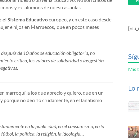
M
 alumnos y ex-alumnos de nuestras aulas.
 el Sistema Educativo
europeo, y en este caso desde
mujer e hijos en Marruecos, que en pocos meses
[/su_
 después de 10 años de educación obligatoria, no
Síg
ento crítico, los valores de solidaridad o las gestión
negativas.
Mis t
Lo 
n marroquí, a los que aprecio y quiero, que en un
, y porqué no decirlo crudamente, en el fanatismo
stantemente en la publicidad, en el consumismo, en la
bol, la política, la religión, la ideología…