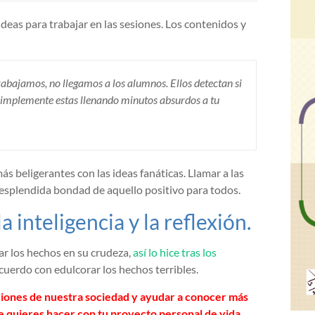
n ideas para trabajar en las sesiones. Los contenidos y
rabajamos, no llegamos a los alumnos. Ellos detectan si
si simplemente estas llenando minutos absurdos a tu
 beligerantes con las ideas fanáticas. Llamar a las
esplendida bondad de aquello positivo para todos.
inteligencia y la reflexión.
ar los hechos en su crudeza,
así lo hice tras los
cuerdo con edulcorar los hechos terribles.
cciones de nuestra sociedad y ayudar a conocer más
que quieres hacer con tu proyecto personal de vida,