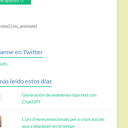
e apunto !!!
note] [/su_animate]
ueme en Twitter
uits
más leído estos días
Generación de exámenes tipo test con
ChatGPT
Curs d'eines emocionals per a crisis socials
que s'allarguen en el temps