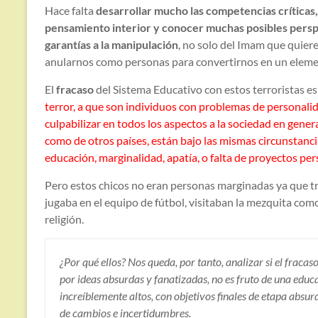
Hace falta
desarrollar mucho las competencias críticas
pensamiento interior y conocer muchas posibles persp
garantías a la manipulación
, no solo del Imam que quiere
anularnos como personas para convertirnos en un eleme
El
fracaso
del Sistema Educativo con estos terroristas es
terror, a que son individuos con problemas de persona
culpabilizar en todos los aspectos a la sociedad en gene
como de otros países, están bajo las mismas circunstanci
educación, marginalidad, apatía, o falta de proyectos per
Pero estos chicos no eran personas marginadas ya que tr
jugaba en el equipo de fútbol, visitaban la mezquita co
religión.
¿Por qué ellos? Nos queda, por tanto, analizar si el fracaso
por ideas absurdas y fanatizadas, no es fruto de una educa
increíblemente altos, con objetivos finales de etapa absu
de cambios e incertidumbres.