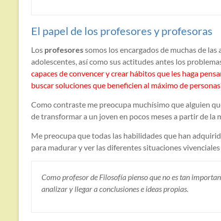
El papel de los profesores y profesoras
Los
profesores
somos los encargados de muchas de las ac
adolescentes, así como sus actitudes antes los problemas
capaces de convencer y crear hábitos que les haga pensar
buscar soluciones que beneficien al máximo de personas
Como contraste me preocupa muchísimo que alguien que v
de transformar a un joven en pocos meses a partir de la
Me preocupa que todas las habilidades que han adquirido
para madurar y ver las diferentes situaciones vivenciales
Como profesor de Filosofía pienso que no es tan importan
analizar y llegar a conclusiones e ideas propias.