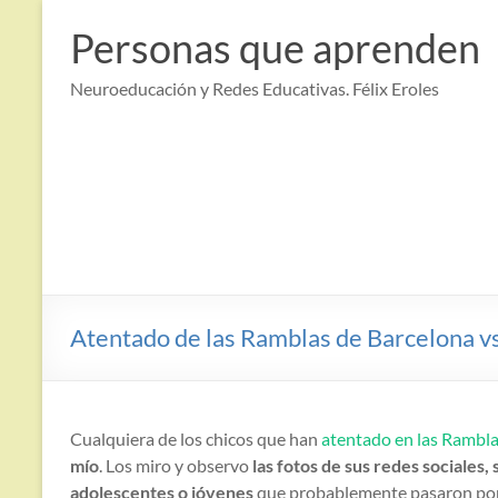
Saltar
al
Personas que aprenden
contenido
Neuroeducación y Redes Educativas. Félix Eroles
Atentado de las Ramblas de Barcelona v
Cualquiera de los chicos que han
atentado en las Rambla
mío
. Los miro y observo
las fotos de sus redes sociales,
adolescentes o jóvenes
que probablemente pasaron por 