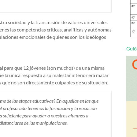
ra sociedad y la transmisión de valores universales
enes las competencias críticas, analíticas y autónomas
pulaciones emocionales de quienes son los ideólogos
Guió
al para que 12 jóvenes (son muchos) de una misma
e la única respuesta a su malestar interior era matar
 que no son directamente culpables de su situación.
ums de las etapas educativas? En aquellas en las que
 el profesorado tenemos la formación y la vocación
va suficiente para ayudar a nuestros alumnos a
istanciarse de las manipulaciones.