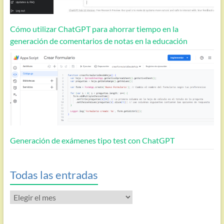
Cómo utilizar ChatGPT para ahorrar tiempo en la
generación de comentarios de notas en la educación
Generación de exámenes tipo test con ChatGPT
Todas las entradas
Todas
las
entradas