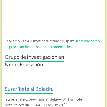
Este sitio usa Akismet para reducir el spam.
Aprende cómo
se procesan los datos de tus comentarios.
Grupo de investigación en
NeuroEducación
Suscríbete al Boletín.
[su_animate type=»flipInY» delay=»0″] [su_note
note_color=»#FFDAAD» radius=»20″ ]