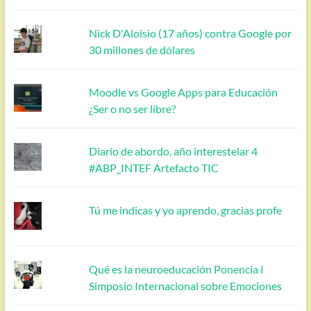
Nick D'Aloisio (17 años) contra Google por
30 millones de dólares
Moodle vs Google Apps para Educación
¿Ser o no ser libre?
Diario de abordo, año interestelar 4
#ABP_INTEF Artefacto TIC
Tú me indicas y yo aprendo, gracias profe
Qué es la neuroeducación Ponencia I
Simposio Internacional sobre Emociones