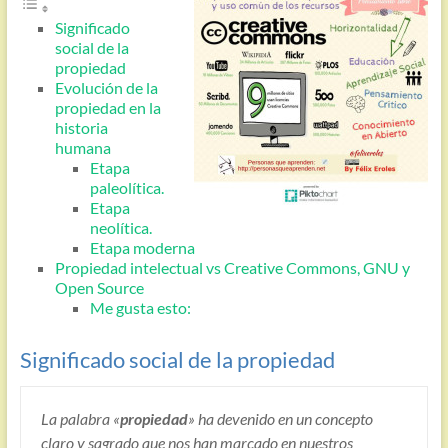
Significado
social de la
propiedad
Evolución de la
propiedad en la
historia
humana
Etapa
paleolítica.
Etapa
neolítica.
Etapa moderna
Propiedad intelectual vs Creative Commons, GNU y
Open Source
Me gusta esto:
Significado social de la propiedad
La palabra «
propiedad
» ha devenido en un concepto
claro y sagrado que nos han marcado en nuestros