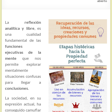
abierto
La
reflexión
analítica y libre
, es
una cualidad
fundamental de las
funciones
ejecutivas de la
mente
que nos
permite explorar
mentalmente
situaciones confusas
para llegar a
conclusiones
.
La sociedad, en su
expresión actual, ha
conseguido camuflar