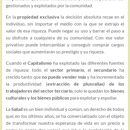
gestionados y explotados por la comunidad.
En la
propiedad exclusiva
la decisión absoluta recae en el
individuo, sin importar el medio con la que se extrajo el
valor de esa riqueza. Puede negar su uso y barrar el paso a
su disfrute a cualquiera de su comunidad. Con ese valor
privativo puede intercambiar y conseguir comprar cargos
sociales que aumentarán su prestigio y su riqueza.
Cuando el
Capitalismo
ha explotado las diferentes fuentes
de riqueza: todo el
sector primario
, el
secundario
ha
crecido tanto que
no puede vender más
y ha incrementado
la productividad (
extracción de plusvalías) de los
trabajadores del sector terciario
, solo le quedan los
bienes
culturales y los bienes públicos
para explotar y espoliar.
La
Salud
es un bien individual y común, un derecho de todos
que, en los últimos años, se ha comercializado con el objeto
de transformar nuestra esperanza de vida en un precio a
pagar (o pagar dos veces) que irá a la explotación de la