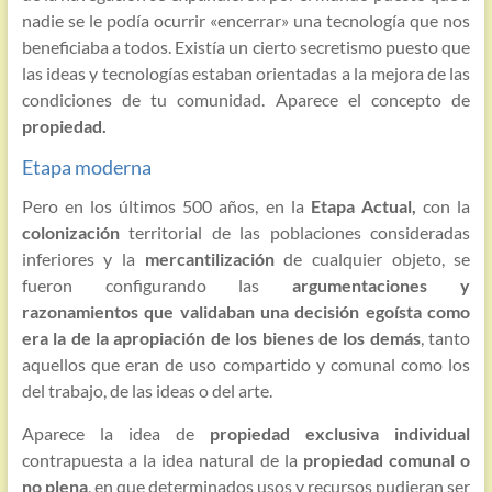
nadie se le podía ocurrir «encerrar» una tecnología que nos
beneficiaba a todos. Existía un cierto secretismo puesto que
las ideas y tecnologías estaban orientadas a la mejora de las
condiciones de tu comunidad. Aparece el concepto de
propiedad.
Etapa moderna
Pero en los últimos 500 años, en la
Etapa Actual,
con la
colonización
territorial de las poblaciones consideradas
inferiores y la
mercantilización
de cualquier objeto, se
fueron configurando las
argumentaciones y
razonamientos que validaban una decisión egoísta como
era la de la apropiación de los bienes de los demás
, tanto
aquellos que eran de uso compartido y comunal como los
del trabajo, de las ideas o del arte.
Aparece la idea de
propiedad exclusiva individual
contrapuesta a la idea natural de la
propiedad comunal o
no plena
, en que determinados usos y recursos pudieran ser