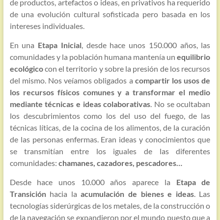
de productos, artefactos o ideas, en privativos ha requerido
de una evolución cultural sofisticada pero basada en los
intereses individuales.
En una
Etapa Inicial
, desde hace unos 150.000 años, las
comunidades y la población humana mantenía un
equilibrio
ecológico
con el territorio y sobre la presión de los recursos
del mismo. Nos veíamos obligados a
compartir los usos de
los recursos físicos comunes y a transformar el medio
mediante técnicas e ideas colaborativas
. No se ocultaban
los descubrimientos como los del uso del fuego, de las
técnicas líticas, de la cocina de los alimentos, de la curación
de las personas enfermas. Eran ideas y conocimientos que
se transmitían entre los iguales de las diferentes
comunidades:
chamanes, cazadores, pescadores…
Desde hace unos 10.000 años aparece la
Etapa de
Transición
hacia la
acumulación de bienes e ideas
. Las
tecnologías siderúrgicas de los metales, de la construcción o
de la navegación se expandieron por el mundo puesto que a