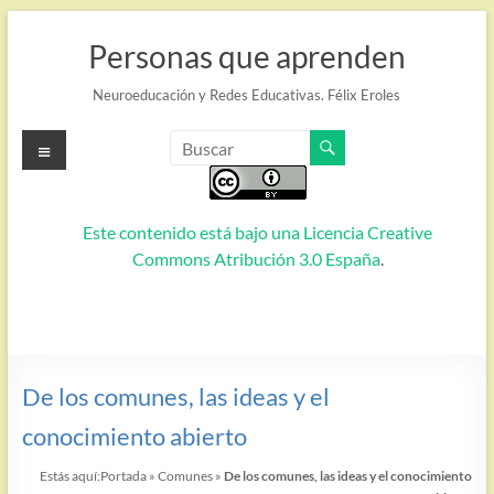
Saltar
al
Personas que aprenden
contenido
Neuroeducación y Redes Educativas. Félix Eroles
Menú
Este contenido está bajo una
Licencia Creative
Commons Atribución 3.0 España
.
De los comunes, las ideas y el
conocimiento abierto
Estás aquí:
Portada
»
Comunes
»
De los comunes, las ideas y el conocimiento