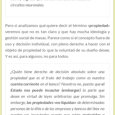
circuitos neuronales.
Pero si analizamos qué quiere decir el término «
propiedad
»
veremos que no es tan claro y que hay mucha ideología y
gestión social de masas. Parece como si el concepto fuera de
uso y decisión individual, con pleno derecho a hacer con el
objeto de propiedad lo que la voluntad de su dueño desee.
Y es así, para algunos, no para todos.
¿Quién tiene derecho de decisión absoluto sobre una
propiedad que es el fruto del trabajo como es nuestra
cuenta corriente
en el banco? Nosotros no, puesto que
el
Estado nos puede incautar (embargar)
la parte que
desee en virtud de leyes arbitrarias que promulga. Sin
embargo,
las propiedades «no líquidas»
de determinadas
personas de la élite o de las empresas y bancos del Ibex no
pueden ser incautadas puesto que están
protegidas y