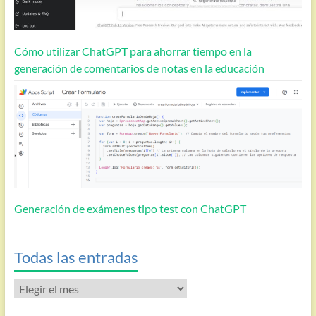
Cómo utilizar ChatGPT para ahorrar tiempo en la
generación de comentarios de notas en la educación
Generación de exámenes tipo test con ChatGPT
Todas las entradas
Todas
las
entradas