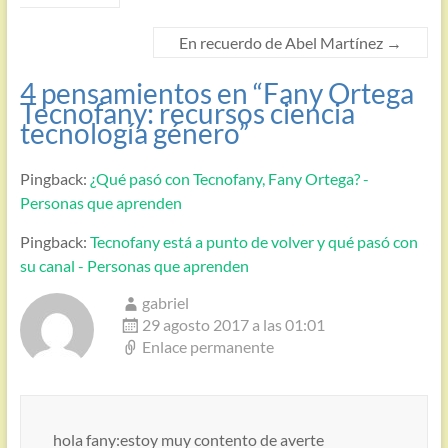
En recuerdo de Abel Martínez
→
4 pensamientos en “
Fany Ortega
Tecnofany: recursos ciencia
tecnología género
”
Pingback:
¿Qué pasó con Tecnofany, Fany Ortega? -
Personas que aprenden
Pingback:
Tecnofany está a punto de volver y qué pasó con
su canal - Personas que aprenden
gabriel
29 agosto 2017 a las 01:01
Enlace permanente
hola fany:estoy muy contento de averte