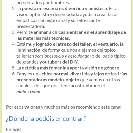
presentados por hombres.
La
puesta en escena es divertida y amistosa
. Está
visión optimista y desenfadada ayuda a crear lazos
empáticos con este canal y su refrescante
presentadora.
Permite
animar a chicas a entrar en el aprendizaje de
las materias más técnicas
.
Está muy
logrado el atrezo del taller, el vestuario, la
iluminación
, de forma que nos alejamos del típico
taller (
en ocasiones sucio y descuidado
) o del patio típico
de grandes
youtubers del DIY
.
La
estética más femenina aporta visión de género
.
Fany
es una
chica normal, divertida y lejos de las frías
presentadoras modelo-objeto
que vemos en otros
canales a los que nos tiene acostumbrado el
mainstream
.
Por esos
valores
y muchos más os recomiendo este canal.
¿Dónde la podéis encontrar?
Enlaces: