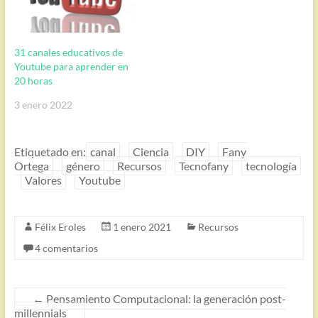
31 canales educativos de
Youtube para aprender en
20 horas
3 enero 2022
Etiquetado en:
canal
Ciencia
DIY
Fany
Ortega
género
Recursos
Tecnofany
tecnología
Valores
Youtube
Félix Eroles
1 enero 2021
Recursos
4 comentarios
←
Pensamiento Computacional: la generación post-
millennials