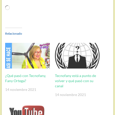
Cargando...
Relacionado
¿Qué pasó con Tecnofany,
Tecnofany está a punto de
Fany Ortega?
volver y qué pasó con su
canal
14 noviembre 2021
14 noviembre 2021