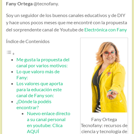
Fany Ortega
@tecnofany.
Soy un seguidor de los buenos canales educativos y de DIY
y hace unos pocos meses que me encontré con la propuesta
del sorprendente canal de Youtube de
Electrónica con Fany
Índice de Contenidos
Me gusta la propuesta del
canal por varios motivos:
Lo que valoro más de
Fany:
Los valores que aporta
para la educación este
canal de Fany son:
¿Dónde la podéis
encontrar?
Nuevo enlace directo
Fany Ortega
a su canal personal
Tecnofany: recursos de
en youtube: Clica
ciencia y tecnología de
AQUÍ