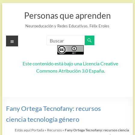
Saltar
al
Personas que aprenden
contenido
Neuroeducación y Redes Educativas. Félix Eroles
Menú
Este contenido está bajo una
Licencia Creative
Commons Atribución 3.0 España
.
Fany Ortega Tecnofany: recursos
ciencia tecnología género
Estás aquí:
Portada
»
Recursos
»
Fany Ortega Tecnofany: recursos ciencia