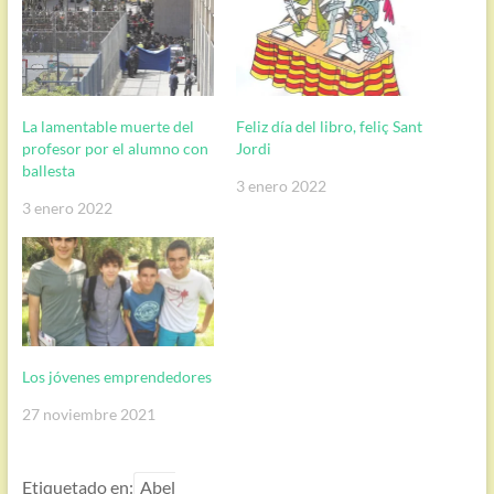
La lamentable muerte del
Feliz día del libro, feliç Sant
profesor por el alumno con
Jordi
ballesta
3 enero 2022
3 enero 2022
Los jóvenes emprendedores
27 noviembre 2021
Etiquetado en:
Abel