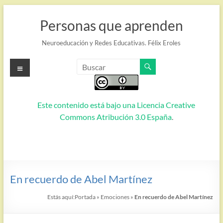
Saltar
al
Personas que aprenden
contenido
Neuroeducación y Redes Educativas. Félix Eroles
Menú
Este contenido está bajo una
Licencia Creative
Commons Atribución 3.0 España
.
En recuerdo de Abel Martínez
Estás aquí:
Portada
»
Emociones
»
En recuerdo de Abel Martínez