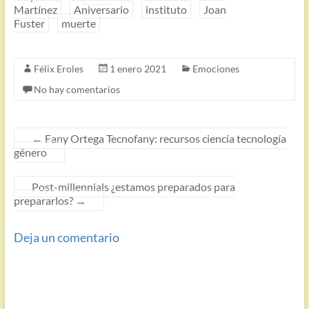
Martínez
Aniversario
instituto
Joan
Fuster
muerte
Félix Eroles
1 enero 2021
Emociones
No hay comentarios
←
Fany Ortega Tecnofany: recursos ciencia tecnología
género
Post-millennials ¿estamos preparados para
prepararlos?
→
Deja un comentario