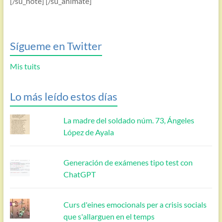
[/su_note] [/su_animate]
Sígueme en Twitter
Mis tuits
Lo más leído estos días
La madre del soldado núm. 73, Ángeles
López de Ayala
Generación de exámenes tipo test con
ChatGPT
Curs d'eines emocionals per a crisis socials
que s'allarguen en el temps