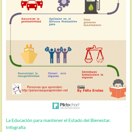
La Educación para mantener el Estado del Bienestar.
Infografía