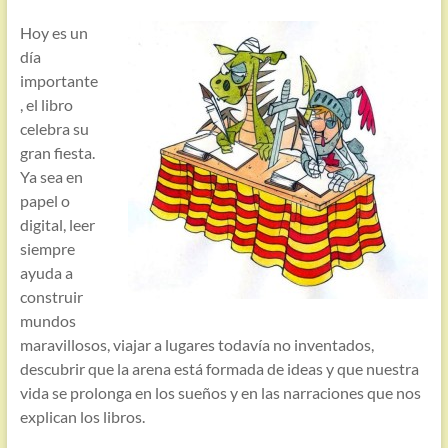
Hoy es un
día
importante
, el libro
celebra su
gran fiesta.
Ya sea en
papel o
digital, leer
siempre
ayuda a
construir
mundos
maravillosos, viajar a lugares todavía no inventados,
descubrir que la arena está formada de ideas y que nuestra
vida se prolonga en los sueños y en las narraciones que nos
explican los libros.