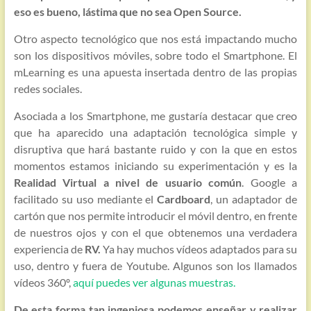
eso es bueno, lástima que no sea Open Source.
Otro aspecto tecnológico que nos está impactando mucho
son los dispositivos móviles, sobre todo el Smartphone. El
mLearning es una apuesta insertada dentro de las propias
redes sociales.
Asociada a los Smartphone, me gustaría destacar que creo
que ha aparecido una adaptación tecnológica simple y
disruptiva que hará bastante ruido y con la que en estos
momentos estamos iniciando su experimentación y es la
Realidad Virtual a nivel de usuario común
. Google a
facilitado su uso mediante el
Cardboard
, un adaptador de
cartón que nos permite introducir el móvil dentro, en frente
de nuestros ojos y con el que obtenemos una verdadera
experiencia de
RV.
Ya hay muchos vídeos adaptados para su
uso, dentro y fuera de Youtube. Algunos son los llamados
vídeos 360º,
aquí puedes ver algunas muestras.
De esta forma tan ingeniosa podemos enseñar y realizar