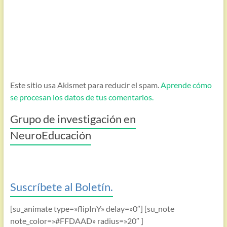
Este sitio usa Akismet para reducir el spam.
Aprende cómo
se procesan los datos de tus comentarios.
Grupo de investigación en
NeuroEducación
Suscríbete al Boletín.
[su_animate type=»flipInY» delay=»0″] [su_note
note_color=»#FFDAAD» radius=»20″ ]