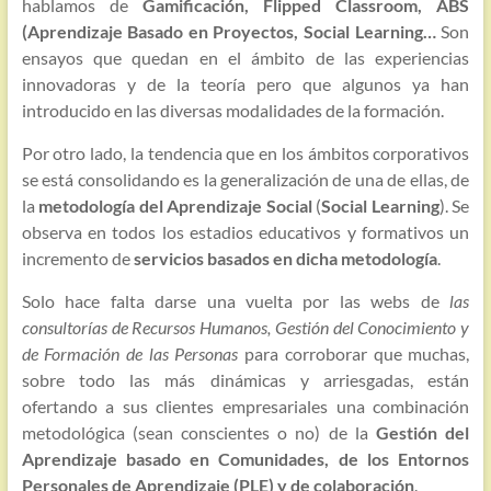
hablamos de
Gamificación, Flipped Classroom, ABS
(Aprendizaje Basado en Proyectos, Social Learning…
Son
ensayos que quedan en el ámbito de las experiencias
innovadoras y de la teoría pero que algunos ya han
introducido en las diversas modalidades de la formación.
Por otro lado, la tendencia que en los ámbitos corporativos
se está consolidando es la generalización de una de ellas, de
la
metodología del Aprendizaje Social
(
Social Learning
). Se
observa en todos los estadios educativos y formativos un
incremento de
servicios basados en dicha metodología
.
Solo hace falta darse una vuelta por las webs de
las
consultorías de Recursos Humanos, Gestión del Conocimiento y
de Formación de las Personas
para corroborar que muchas,
sobre todo las más dinámicas y arriesgadas, están
ofertando a sus clientes empresariales una combinación
metodológica (sean conscientes o no) de la
Gestión del
Aprendizaje basado en Comunidades, de los Entornos
Personales de Aprendizaje (PLE) y de colaboración
.