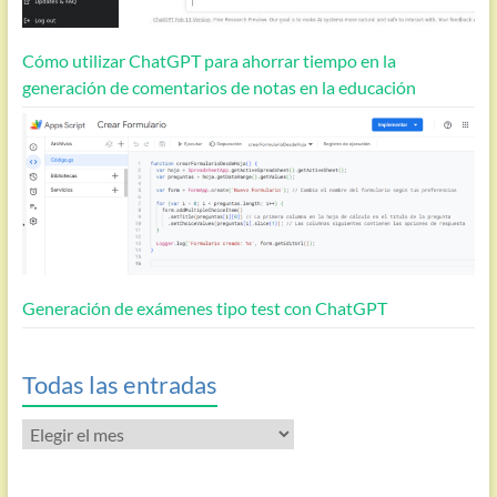
Cómo utilizar ChatGPT para ahorrar tiempo en la
generación de comentarios de notas en la educación
Generación de exámenes tipo test con ChatGPT
Todas las entradas
Todas
las
entradas