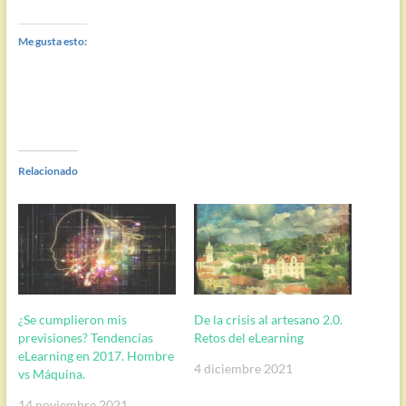
Me gusta esto:
Relacionado
¿Se cumplieron mis
De la crisis al artesano 2.0.
previsiones? Tendencias
Retos del eLearning
eLearning en 2017. Hombre
4 diciembre 2021
vs Máquina.
14 noviembre 2021