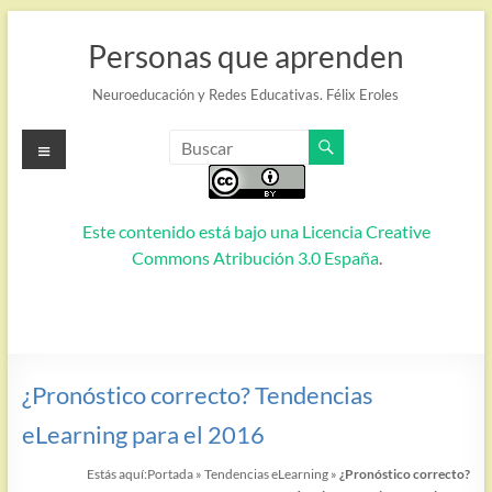
Saltar
al
Personas que aprenden
contenido
Neuroeducación y Redes Educativas. Félix Eroles
Menú
Este contenido está bajo una
Licencia Creative
Commons Atribución 3.0 España
.
¿Pronóstico correcto? Tendencias
eLearning para el 2016
Estás aquí:
Portada
»
Tendencias eLearning
»
¿Pronóstico correcto?