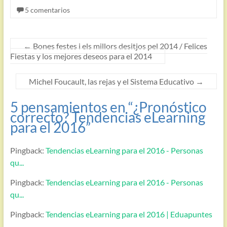
5 comentarios
←
Bones festes i els millors desitjos pel 2014 / Felices
Fiestas y los mejores deseos para el 2014
Michel Foucault, las rejas y el Sistema Educativo
→
5 pensamientos en “
¿Pronóstico
correcto? Tendencias eLearning
para el 2016
”
Pingback:
Tendencias eLearning para el 2016 - Personas
qu...
Pingback:
Tendencias eLearning para el 2016 - Personas
qu...
Pingback:
Tendencias eLearning para el 2016 | Eduapuntes
...