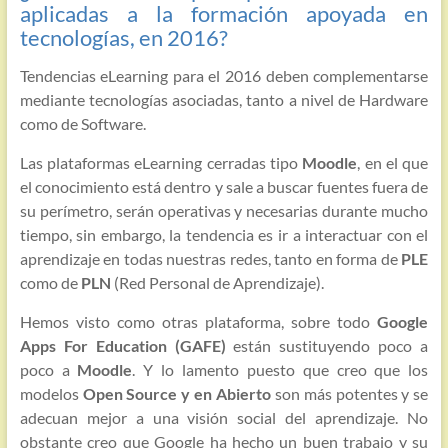
aplicadas a la formación apoyada en
tecnologías, en 2016?
Tendencias eLearning para el 2016 deben complementarse
mediante tecnologías asociadas, tanto a nivel de Hardware
como de Software.
Las plataformas eLearning cerradas tipo
Moodle
, en el que
el conocimiento está dentro y sale a buscar fuentes fuera de
su perímetro, serán operativas y necesarias durante mucho
tiempo, sin embargo, la tendencia es ir a interactuar con el
aprendizaje en todas nuestras redes, tanto en forma de
PLE
como de
PLN
(Red Personal de Aprendizaje).
Hemos visto como otras plataforma, sobre todo
Google
Apps For Education (GAFE)
están sustituyendo poco a
poco a
Moodle
. Y lo lamento puesto que creo que los
modelos
Open Source y en Abierto
son más potentes y se
adecuan mejor a una visión social del aprendizaje. No
obstante creo que Google ha hecho un buen trabajo y su