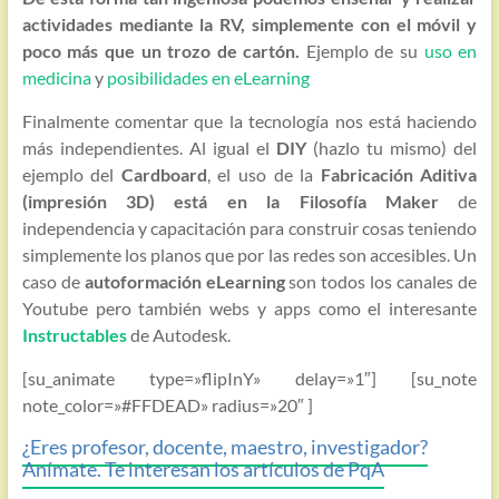
actividades mediante la RV, simplemente con el móvil y
poco más que un trozo de cartón.
Ejemplo de su
uso en
medicina
y
posibilidades en eLearning
Finalmente comentar que la tecnología nos está haciendo
más independientes. Al igual el
DIY
(hazlo tu mismo) del
ejemplo del
Cardboard
, el uso de la
Fabricación Aditiva
(impresión 3D) está en la Filosofía Maker
de
independencia y capacitación para construir cosas teniendo
simplemente los planos que por las redes son accesibles. Un
caso de
autoformación eLearning
son todos los canales de
Youtube pero también webs y apps como el interesante
Instructables
de Autodesk.
[su_animate type=»flipInY» delay=»1″] [su_note
note_color=»#FFDEAD» radius=»20″ ]
¿Eres profesor, docente, maestro, investigador?
Anímate. Te interesan los artículos de PqA