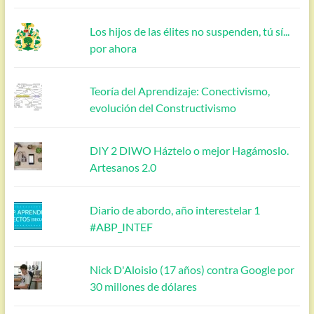
Los hijos de las élites no suspenden, tú sí...
por ahora
Teoría del Aprendizaje: Conectivismo,
evolución del Constructivismo
DIY 2 DIWO Háztelo o mejor Hagámoslo.
Artesanos 2.0
Diario de abordo, año interestelar 1
#ABP_INTEF
Nick D'Aloisio (17 años) contra Google por
30 millones de dólares