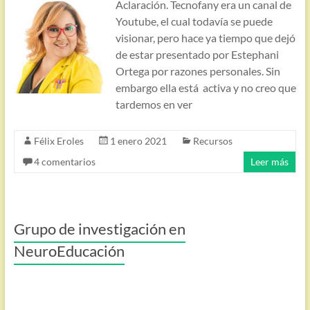
Aclaración. Tecnofany era un canal de
Youtube, el cual todavía se puede
visionar, pero hace ya tiempo que dejó
de estar presentado por Estephani
Ortega por razones personales. Sin
embargo ella está activa y no creo que
tardemos en ver
Félix Eroles
1 enero 2021
Recursos
4 comentarios
Leer más
Grupo de investigación en
NeuroEducación