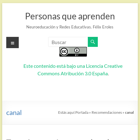
Saltar
al
Personas que aprenden
contenido
Neuroeducación y Redes Educativas. Félix Eroles
Menú
Este contenido está bajo una
Licencia Creative
Commons Atribución 3.0 España
.
canal
Estás aquí:
Portada
»
Recomendaciones
»
canal