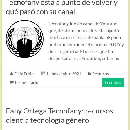
Tecnofany está a punto de volver y
qué pasó con su canal
Tecnofany fue un canal de Youtube
que, desde mi punto de vista, ayudó
mucho a que chicas de habla hispana
pudieran entrar en el mundo del DIY y
de la ingeniería. El interés que ha
despertado esta Youtuber, entre las
Félix Eroles
14 noviembre 2021
Recursos
1 comentario
Leer más
Fany Ortega Tecnofany: recursos
ciencia tecnología género