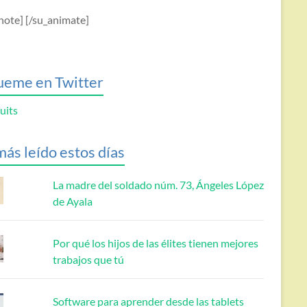
note] [/su_animate]
ueme en Twitter
uits
más leído estos días
La madre del soldado núm. 73, Ángeles López
de Ayala
Por qué los hijos de las élites tienen mejores
trabajos que tú
Software para aprender desde las tablets