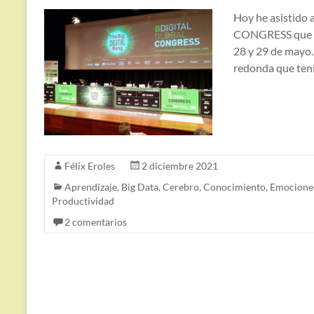
Hoy he asistido
CONGRESS que tie
28 y 29 de mayo
redonda que ten
Félix Eroles
2 diciembre 2021
Aprendizaje
,
Big Data
,
Cerebro
,
Conocimiento
,
Emocione
Productividad
2 comentarios