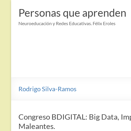
Saltar
al
Personas que aprenden
contenido
Neuroeducación y Redes Educativas. Félix Eroles
Rodrigo Silva-Ramos
Congreso BDIGITAL: Big Data, Imp
Maleantes.