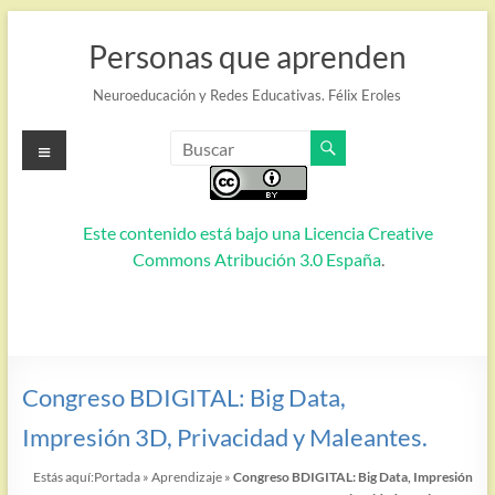
Saltar
al
Personas que aprenden
contenido
Neuroeducación y Redes Educativas. Félix Eroles
Menú
Este contenido está bajo una
Licencia Creative
Commons Atribución 3.0 España
.
Congreso BDIGITAL: Big Data,
Impresión 3D, Privacidad y Maleantes.
Estás aquí:
Portada
»
Aprendizaje
»
Congreso BDIGITAL: Big Data, Impresión