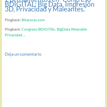
BDIGITAL: Big Data, Impresión
3D, Privacidad y Maleantes.
”
Pingback:
Bitacoras.com
Pingback:
Congreso BDIGITAL: BigData Wearable
Privacidad ...
Deja un comentario