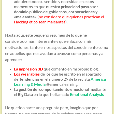
adquiere todo su sentido y necesidad en estos
momentos en que
nuestra privacidad pasa a ser
dominio público de gobiernos, corporaciones y
«maleantes»
(
no considero que quienes practican el
Hacking ético sean maleantes
).
Hasta aquí, este pequeño resumen de lo que he
considerado más interesante y que enlaza con mis
motivaciones, tanto en los aspectos del conocimiento como
en aquellos que nos ayudan a avanzar como personas y a
aprender:
La impresión 3D
que comento en mi propio blog.
Los wearables
de los que he escrito en el apartado
de
Tendencias
en el número 29 de la revista
America
Learning & Media
@americalearning
La
gestión del comportamiento emocional
mediante
el
Big Data
en lo que he llamado
Emotional Analysis
He querido hacer una pregunta pero, imagino que por
tiempo, no me han concedido la palabra pero aprovecho