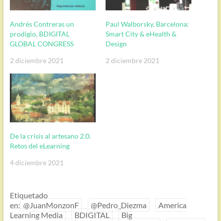
Andrés Contreras un
Paul Walborsky, Barcelona:
prodigio, BDIGITAL
Smart City & eHealth &
GLOBAL CONGRESS
Design
2 diciembre 2021
2 diciembre 2021
De la crisis al artesano 2.0.
Retos del eLearning
4 diciembre 2021
Etiquetado
en:
@JuanMonzonF
@Pedro_Diezma
America
Learning Media
BDIGITAL
Big