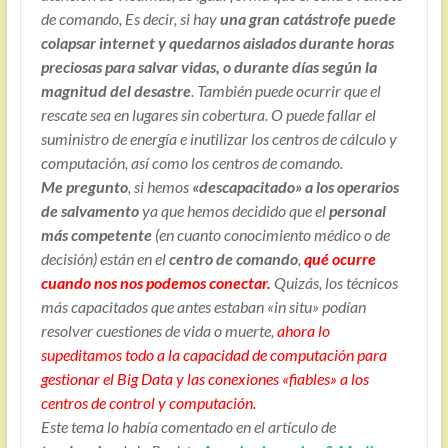
de comando, Es decir, si hay
una gran catástrofe puede
colapsar internet y quedarnos aislados durante horas
preciosas para salvar vidas, o durante días según la
magnitud del desastre
. También puede ocurrir que el
rescate sea en lugares sin cobertura. O puede fallar el
suministro de energía e inutilizar los centros de cálculo y
computación, así como los centros de comando.
Me pregunto
, si hemos
«descapacitado» a los operarios
de salvamento
ya que hemos decidido que el
personal
más competente
(en cuanto conocimiento médico o de
decisión) están en el
centro de comando
,
qué ocurre
cuando nos nos podemos conectar.
Quizás, los técnicos
más capacitados que antes estaban «in situ» podían
resolver cuestiones de vida o muerte,
ahora lo
supeditamos todo a la capacidad de computación para
gestionar el Big Data y las conexiones «fiables» a los
centros de control y computación.
Este tema lo había comentado en el artículo de