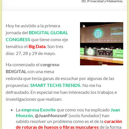
3D, Privacidad y Maleantes.
Hoy he asistido a la primera
jornada del
BDIGITAL GLOBAL
CONGRESS
que tiene como eje
temático el
Big Data
. Son tres
días: 27, 28 y 29 de mayo.
Ha comenzado el
congreso
BDIGITAL
con una mesa
redonda que tenía ganas de escuchar por algunas de las
propuestas:
SMART TECHS TRENDS.
No me ha
defraudado. En especial me han interesado los trabajos e
investigaciones que realizan:
La
empresa Exovite
que como nos ha explicado
Juan
Monzón
, @JuanMonzonF
(socio fundador) han
sabido resolver un problema como es el de la
curación
de roturas de huesos o fibras musculares
de la forma