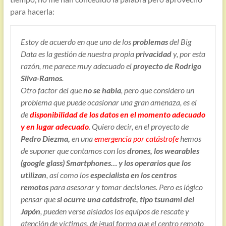
para hacerla:
Estoy de acuerdo en que uno de los
problemas
del Big
Data es la gestión de nuestra propia
privacidad
y, por esta
razón, me parece muy adecuado el
proyecto de Rodrigo
Silva-Ramos
.
Otro factor del que
no se habla
, pero que considero un
problema que puede ocasionar una gran amenaza, es el
de
disponibilidad de los datos en el momento adecuado
y en lugar adecuado
. Quiero decir, en el proyecto de
Pedro Diezma,
en una
emergencia por catástrofe
hemos
de suponer que contamos con los
drones, los wearables
(google glass) Smartphones… y los operarios que los
utilizan
, así como los
especialista en los centros
remotos
para asesorar y tomar decisiones. Pero es lógico
pensar que
si ocurre una catástrofe, tipo tsunami del
Japón
, pueden verse aislados los equipos de rescate y
atención de víctimas, de igual forma que el centro remoto